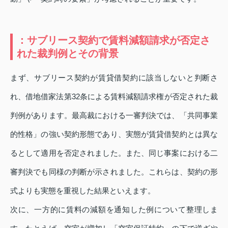
：サブリース契約で賃料減額請求が否定さ
れた裁判例とその背景
まず、サブリース契約が賃貸借契約に該当しないと判断さ
れ、借地借家法第32条による賃料減額請求権が否定された裁
判例があります。最高裁における一審判決では、「共同事業
的性格」の強い契約形態であり、実態が賃貸借契約とは異な
るとして適用を否定されました。また、同じ事案における二
審判決でも同様の判断が示されました。これらは、契約の形
式よりも実態を重視した結果といえます。
次に、一方的に賃料の減額を通知した例について整理しま