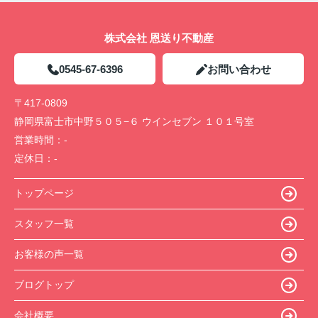
株式会社 恩送り不動産
0545-67-6396
お問い合わせ
〒417-0809
静岡県富士市中野５０５−６ ウインセブン １０１号室
営業時間：
-
定休日：
-
トップページ
スタッフ一覧
お客様の声一覧
ブログトップ
会社概要