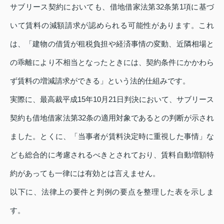
サブリース契約においても、借地借家法第32条第1項に基づ
いて賃料の減額請求が認められる可能性があります。これ
は、「建物の借賃が租税負担や経済事情の変動、近隣相場と
の乖離により不相当となったときには、契約条件にかかわら
ず賃料の増減請求ができる」という法的仕組みです。
実際に、最高裁平成15年10月21日判決において、サブリース
契約も借地借家法第32条の適用対象であるとの判断が示され
ました。とくに、「当事者が賃料決定時に重視した事情」な
ども総合的に考慮されるべきとされており、賃料自動増額特
約があっても一律には有効とは言えません。
以下に、法律上の要件と判例の要点を整理した表を示しま
す。