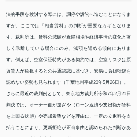
法的手段を検討する際には、調停や訴訟へ進むことになりま
すが、ここでは「相当賃料」の判断が重要なカギとなりま
す。裁判所は、賃料の減額が近隣相場や経済事情の変化と著
しく乖離している場合にのみ、減額を認める傾向にありま
す。例えば、空室保証特約がある契約では、空室リスクは原
賃貸人が負担するとの共通認識に基づき、安易に負担転嫁を
認めない姿勢も見られます（千葉地判平成20年5月26日）。
さらに最近の裁判例として、東京地方裁判所令和7年2月21日
判決では、オーナー側が逆ざや（ローン返済や支出額が賃料
を上回る状態）や売却希望などを理由に、一定の立退料を支
払うことにより、更新拒絶が正当事由と認められた判断があ