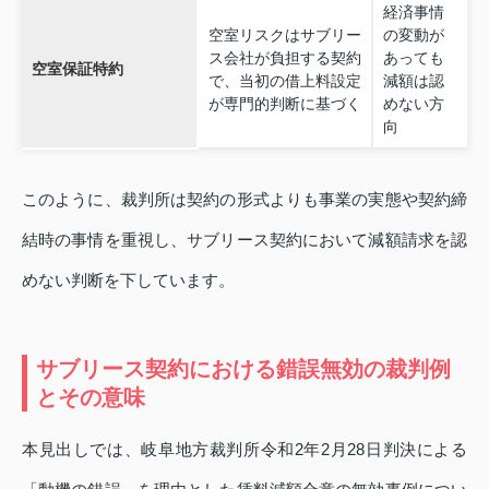
経済事情
空室リスクはサブリー
の変動が
ス会社が負担する契約
あっても
空室保証特約
で、当初の借上料設定
減額は認
が専門的判断に基づく
めない方
向
このように、裁判所は契約の形式よりも事業の実態や契約締
結時の事情を重視し、サブリース契約において減額請求を認
めない判断を下しています。
サブリース契約における錯誤無効の裁判例
とその意味
本見出しでは、岐阜地方裁判所令和2年2月28日判決による