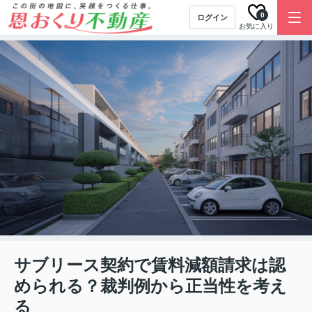
0
ログイン
お気に入り
サブリース契約で賃料減額請求は認
められる？裁判例から正当性を考え
る