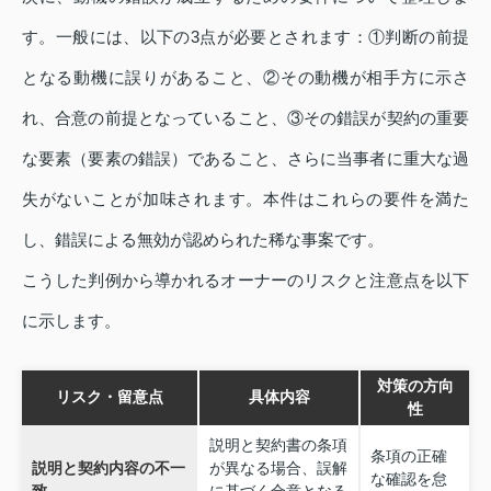
す。一般には、以下の3点が必要とされます：①判断の前提
となる動機に誤りがあること、②その動機が相手方に示さ
れ、合意の前提となっていること、③その錯誤が契約の重要
な要素（要素の錯誤）であること、さらに当事者に重大な過
失がないことが加味されます。本件はこれらの要件を満た
し、錯誤による無効が認められた稀な事案です。
こうした判例から導かれるオーナーのリスクと注意点を以下
に示します。
対策の方向
リスク・留意点
具体内容
性
説明と契約書の条項
条項の正確
説明と契約内容の不一
が異なる場合、誤解
な確認を怠