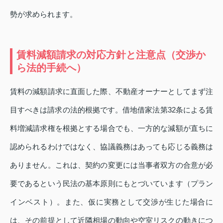
勢が求められます。
賃料減額請求の対応方針と注意点（交渉か
ら法的手続へ）
賃料の減額請求に直面した際、不動産オーナーとしてまず注
目すべきは請求の法的根拠です。借地借家法第32条による賃
料増減請求権を根拠とする場合でも、一方的な減額が直ちに
認められるわけではなく、協議義務はあっても応じる義務は
ありません。これは、契約の変更には当事者双方の合意が必
要であるという民法の基本原則にもとづいています（プラン
インベスト）。また、仮に実務として交渉が生じた場合に
は、その前提として近隣相場の動向や空室リスクの動きにつ