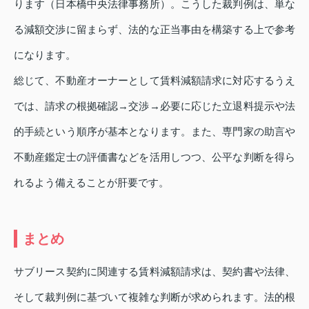
ります（日本橋中央法律事務所）。こうした裁判例は、単な
る減額交渉に留まらず、法的な正当事由を構築する上で参考
になります。
総じて、不動産オーナーとして賃料減額請求に対応するうえ
では、請求の根拠確認→交渉→必要に応じた立退料提示や法
的手続という順序が基本となります。また、専門家の助言や
不動産鑑定士の評価書などを活用しつつ、公平な判断を得ら
れるよう備えることが肝要です。
まとめ
サブリース契約に関連する賃料減額請求は、契約書や法律、
そして裁判例に基づいて複雑な判断が求められます。法的根