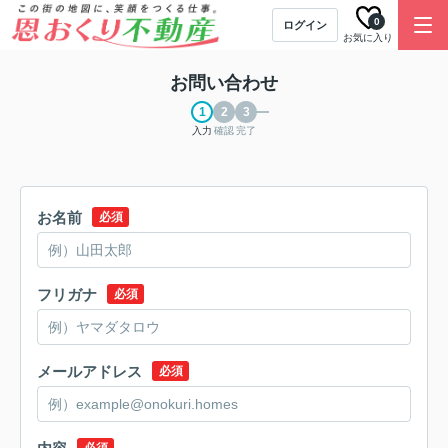
0
ログイン
お気に入り
お問い合わせ
入力
確認
完了
お名前
必須
フリガナ
必須
メールアドレス
必須