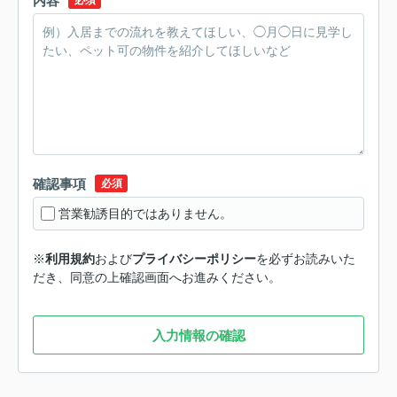
内容
必須
確認事項
必須
営業勧誘目的ではありません。
※
利用規約
および
プライバシーポリシー
を必ずお読みいた
だき、同意の上確認画面へお進みください。
入力情報の確認