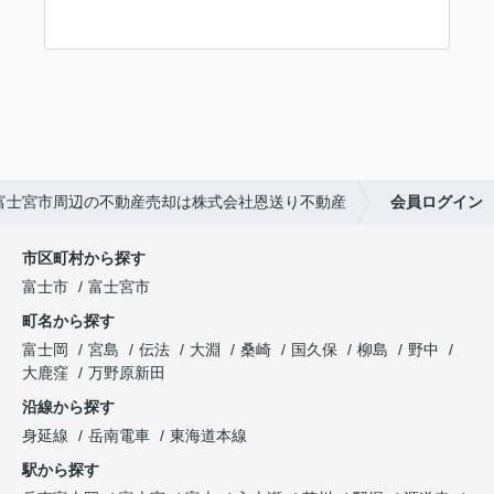
・富士宮市周辺の不動産売却は株式会社恩送り不動産
会員ログイン
市区町村から探す
富士市
富士宮市
町名から探す
富士岡
宮島
伝法
大淵
桑崎
国久保
柳島
野中
大鹿窪
万野原新田
沿線から探す
身延線
岳南電車
東海道本線
駅から探す