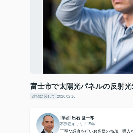
富士市で太陽光パネルの反射光
建物に関して
2026.02.16
出石 世一郎
筆者
不動産キャリア15年
丁寧な調査を行いお客様の売却、購入