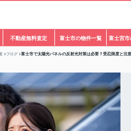
不動産無料査定
富士市の物件一覧
富士宮市
富士市で太陽光パネルの反射光対策は必要？受忍限度と注
産
ブログ