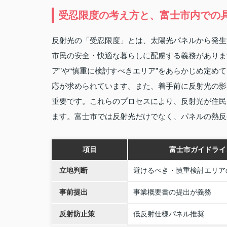
受忍限度の考え方と、富士市内での
反射光の「受忍限度」とは、太陽光パネルから発生
市民の安全・快適な暮らしに配慮する義務がありま
ア”や“慎重に検討すべきエリア”をあらかじめ定
応が求められています。また、着手前に反射光の影
重要です。これらのプロセスにより、反射光が住民
ます。富士市では反射光だけでなく、パネルの熱反
項目
富士市ガイドライ
立地判断
避けるべき・慎重検討エリア
事前提出
事業概要書の提出が義務
反射防止策
低反射仕様パネル推奨