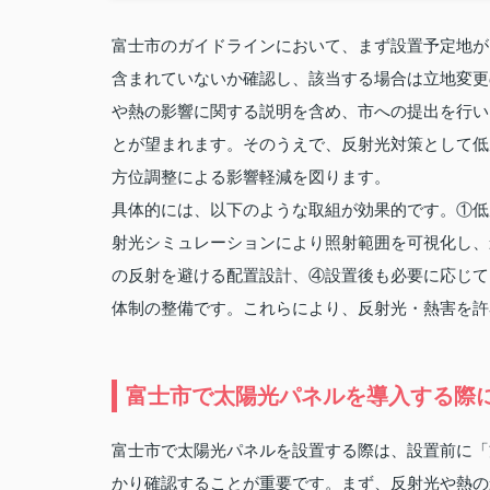
富士市のガイドラインにおいて、まず設置予定地が
含まれていないか確認し、該当する場合は立地変更
や熱の影響に関する説明を含め、市への提出を行い
とが望まれます。そのうえで、反射光対策として低
方位調整による影響軽減を図ります。
具体的には、以下のような取組が効果的です。①低
射光シミュレーションにより照射範囲を可視化し、
の反射を避ける配置設計、④設置後も必要に応じて
体制の整備です。これらにより、反射光・熱害を許
富士市で太陽光パネルを導入する際
富士市で太陽光パネルを設置する際は、設置前に「
かり確認することが重要です。まず、反射光や熱の