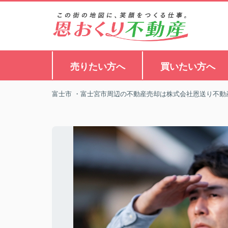
売りたい方へ
買いたい方へ
富士市 ・富士宮市周辺の不動産売却は株式会社恩送り不動