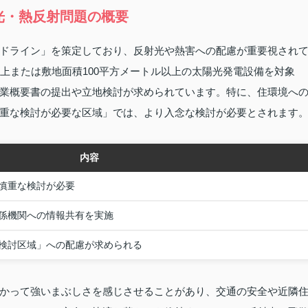
光・熱反射問題の概要
ドライン」を策定しており、反射光や熱害への配慮が重要視され
上または敷地面積100平方メートル以上の太陽光発電設備を対象
業概要書の提出や立地検討が求められています。特に、住環境へ
重な検討が必要な区域」では、より入念な検討が必要とされます
内容
慎重な検討が必要
係機関への情報共有を実施
検討区域」への配慮が求められる
かって強いまぶしさを感じさせることがあり、交通の安全や近隣