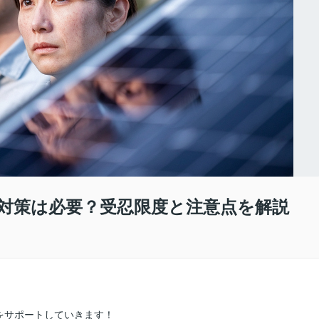
対策は必要？受忍限度と注意点を解説
をサポートしていきます！