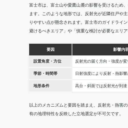
富士市は、富士山や愛鷹山麓の影響を受けるため、
ます。このような地形では、反射光が近隣住戸や主
りやすい点が懸念されます。富士市のガイドライン
避けるべきエリア」や「慎重な検討が必要なエリア
要因
影響内
設置角度・方位
反射光の届く方向・強度が変
季節・時間帯
日射強度により反射・熱影響
地形条件
高台・斜面では反射光が到達
以上のメカニズムと要因を踏まえ、反射光・熱害の
有の地理特性を反映した立地選定が不可欠です。