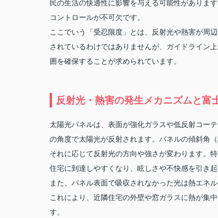
民の生活の快適性に影響を与える可能性があります
コントロールが不可欠です。
ここでいう「受忍限度」とは、反射光や熱害が周辺
されているわけではありませんが、ガイドライン上
囲を確保することが求められています。
反射光・熱害の発生メカニズムと富
太陽光パネルは、表面が強化ガラスや低反射コーテ
の角度で太陽光が反射されます。パネルの傾斜角（
それに応じて反射光の方向や強さが変わります。特
住宅に到達しやすくなり、眩しさや不快感を引き起
また、パネル表面で吸収されなかった光は熱エネル
これにより、近隣住宅の外壁や窓ガラスに熱が集中
す。