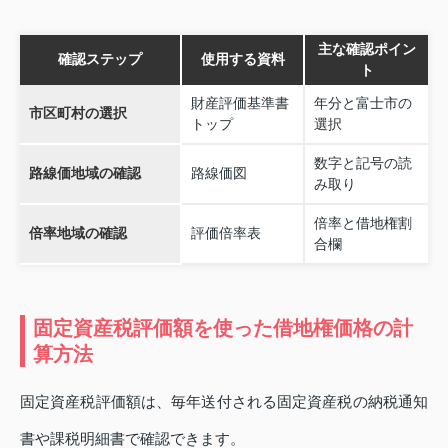
主な確認ポイン
確認ステップ
使用する資料
ト
財産評価基準書
年分と富士市の
市区町村の選択
トップ
選択
数字と記号の読
路線価地域の確認
路線価図
み取り
倍率と借地権割
倍率地域の確認
評価倍率表
合欄
固定資産税評価額を使った借地権価格の計
算方法
固定資産税評価額は、毎年送付される固定資産税の納税通知
書や課税明細書で確認できます。