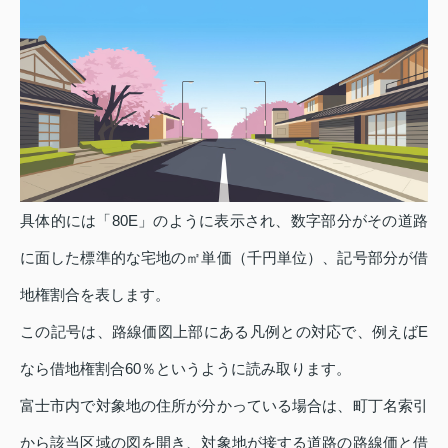
具体的には「80E」のように表示され、数字部分がその道路
に面した標準的な宅地の㎡単価（千円単位）、記号部分が借
地権割合を表します。
この記号は、路線価図上部にある凡例との対応で、例えばE
なら借地権割合60％というように読み取ります。
富士市内で対象地の住所が分かっている場合は、町丁名索引
から該当区域の図を開き、対象地が接する道路の路線価と借