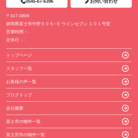
0545-67-6396
お問い合わせ
〒417-0809
静岡県富士市中野５０５−６ ウインセブン １０１号室
営業時間：
-
定休日：
-
トップページ
スタッフ一覧
お客様の声一覧
ブログトップ
会社概要
富士市の物件一覧
富士宮市の物件一覧