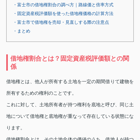
・富士市の借地権割合の調べ方｜路線価と倍率方式
・固定資産税評価額を使った借地権価格の計算方法
・富士市で借地権を売却・見直しする際の注意点
・まとめ
借地権割合とは？固定資産税評価額との関
係
借地権とは、他人が所有する土地を一定の期間借りて建物を
所有するための権利のことです。
これに対して、土地所有者が持つ権利を底地と呼び、同じ土
地について借地権と底地権が重なって存在している状態にな
ります。
借地権割合とは、その土地全体の価値のうち、借地人が持つ