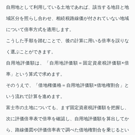
自用地として利用している土地であれば、該当する地目と地
域区分を照らし合わせ、相続税路線価が付されていない地域
について倍率方式を適用します。
こうした手順を踏むことで、後の計算に用いる倍率を誤りな
く選ぶことができます。
自用地評価額は、「自用地評価額＝固定資産税評価額×倍
率」という算式で求めます。
そのうえで、「借地権価格＝自用地評価額×借地権割合」と
いう流れで計算を進めます。
富士市の土地についても、まず固定資産税評価額を把握し、
次に評価倍率表で倍率を確認し、自用地評価額を算出してか
ら、路線価図や評価倍率表で調べた借地権割合を乗じるとい