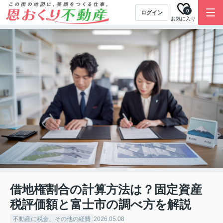
0
ログイン
お気に入り
借地権割合の計算方法は？固定資産
税評価額と富士市の調べ方を解説
不動産に税金、その他の経費
2026.05.08