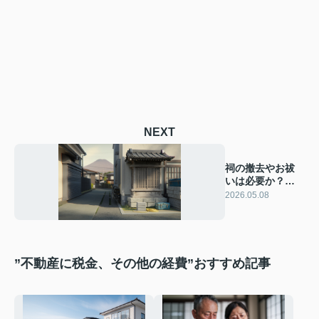
NEXT
祠の撤去やお祓
いは必要か？富
士市で費用相場
2026.05.08
と手順を解説
”不動産に税金、その他の経費”おすすめ記事