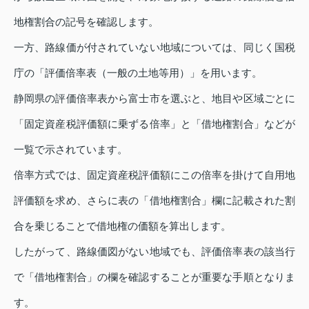
地権割合の記号を確認します。
一方、路線価が付されていない地域については、同じく国税
庁の「評価倍率表（一般の土地等用）」を用います。
静岡県の評価倍率表から富士市を選ぶと、地目や区域ごとに
「固定資産税評価額に乗ずる倍率」と「借地権割合」などが
一覧で示されています。
倍率方式では、固定資産税評価額にこの倍率を掛けて自用地
評価額を求め、さらに表の「借地権割合」欄に記載された割
合を乗じることで借地権の価額を算出します。
したがって、路線価図がない地域でも、評価倍率表の該当行
で「借地権割合」の欄を確認することが重要な手順となりま
す。