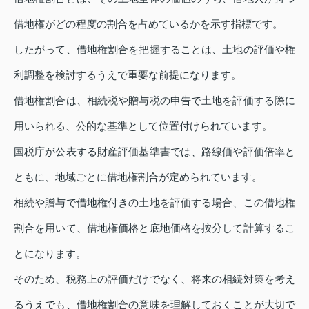
借地権がどの程度の割合を占めているかを示す指標です。
したがって、借地権割合を把握することは、土地の評価や権
利調整を検討するうえで重要な前提になります。
借地権割合は、相続税や贈与税の申告で土地を評価する際に
用いられる、公的な基準として位置付けられています。
国税庁が公表する財産評価基準書では、路線価や評価倍率と
ともに、地域ごとに借地権割合が定められています。
相続や贈与で借地権付きの土地を評価する場合、この借地権
割合を用いて、借地権価格と底地価格を按分して計算するこ
とになります。
そのため、税務上の評価だけでなく、将来の相続対策を考え
るうえでも、借地権割合の意味を理解しておくことが大切で