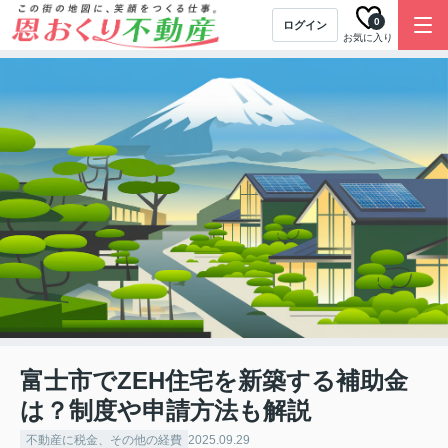
0
ログイン
お気に入り
富士市でZEH住宅を新築する補助金
は？制度や申請方法も解説
不動産に税金、その他の経費
2025.09.29