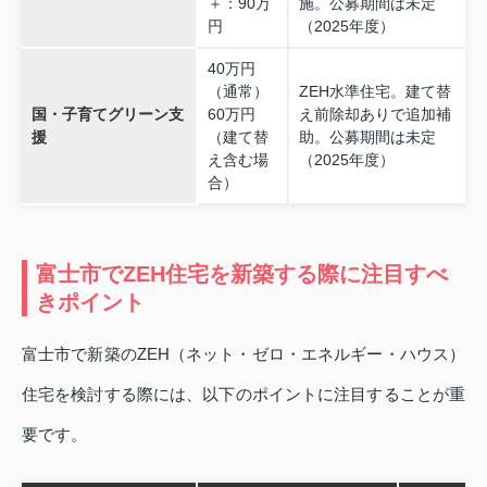
＋：90万
施。公募期間は未定
円
（2025年度）
40万円
（通常）
ZEH水準住宅。建て替
国・子育てグリーン支
60万円
え前除却ありで追加補
援
（建て替
助。公募期間は未定
え含む場
（2025年度）
合）
富士市でZEH住宅を新築する際に注目すべ
きポイント
富士市で新築のZEH（ネット・ゼロ・エネルギー・ハウス）
住宅を検討する際には、以下のポイントに注目することが重
要です。