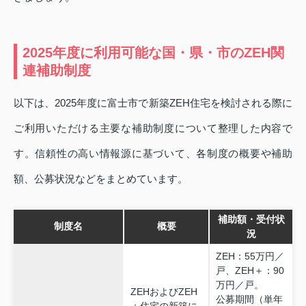
2025年度に利用可能な国・県・市のZEH関
連補助制度
以下は、2025年度に富士市で新築ZEH住宅を検討される際に
ご利用いただける主要な補助制度について整理した内容で
す。信頼性の高い情報源に基づいて、各制度の概要や補助
額、公募状況などをまとめています。
補助額・受付状
制度名
概要
況
ZEH：55万円／
戸、ZEH＋：90
万円／戸。
ZEHおよびZEH
公募期間（単年