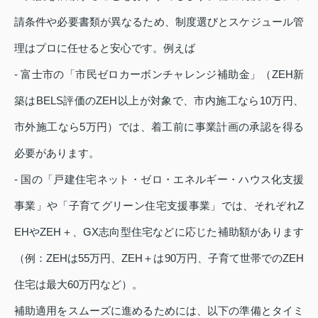
請条件や必要書類が異なるため、制度選びとスケジュール管
理はプロに任せると安心です。例えば
- 富士市の「市民ゼロカーボンチャレンジ補助金」（ZEH新
築はBELS評価のZEH以上が対象で、市内施工なら10万円、
市外施工なら5万円）では、着工前に事業計画の承認を得る
必要があります。
- 国の「戸建住宅ネット・ゼロ・エネルギー・ハウス化支援
事業」や「子育てグリーン住宅支援事業」では、それぞれZ
EHやZEH＋、GX志向型住宅などに応じた補助額があります
（例：ZEHは55万円、ZEH＋は90万円、子育て世帯でのZEH
住宅は最大60万円など）。
補助適用をスムーズに進めるためには、以下の準備とタイミ