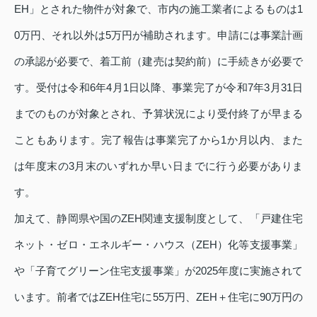
EH」とされた物件が対象で、市内の施工業者によるものは1
0万円、それ以外は5万円が補助されます。申請には事業計画
の承認が必要で、着工前（建売は契約前）に手続きが必要で
す。受付は令和6年4月1日以降、事業完了が令和7年3月31日
までのものが対象とされ、予算状況により受付終了が早まる
こともあります。完了報告は事業完了から1か月以内、また
は年度末の3月末のいずれか早い日までに行う必要がありま
す。
加えて、静岡県や国のZEH関連支援制度として、「戸建住宅
ネット・ゼロ・エネルギー・ハウス（ZEH）化等支援事業」
や「子育てグリーン住宅支援事業」が2025年度に実施されて
います。前者ではZEH住宅に55万円、ZEH＋住宅に90万円の