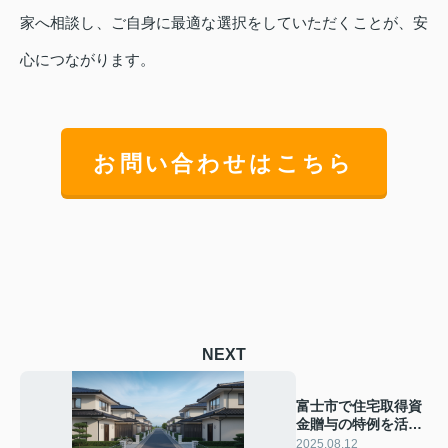
家へ相談し、ご自身に最適な選択をしていただくことが、安
心につながります。
お問い合わせはこちら
NEXT
富士市で住宅取得資
金贈与の特例を活用
するには？基本条件
2025.08.12