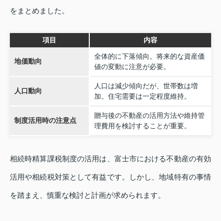
をまとめました。
項目
内容
全体的に下落傾向。将来的な資産価
地価動向
値の変動に注意が必要。
人口は減少傾向だが、世帯数は増
人口動向
加。住宅需要は一定程度維持。
贈与後の不動産の活用方法や維持管
制度活用時の注意点
理費用を検討することが重要。
相続時精算課税制度の活用は、富士市における不動産の有効
活用や相続税対策として有益です。しかし、地域特有の事情
を踏まえ、慎重な検討と計画が求められます。