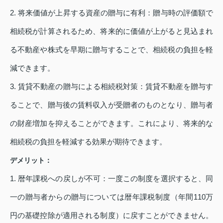
2. 将来価値が上昇する資産の贈与に有利：贈与時の評価額で
相続税が計算されるため、将来的に価値が上がると見込まれ
る不動産や株式を早期に贈与することで、相続税の負担を軽
減できます。
3. 賃貸不動産の贈与による相続税対策：賃貸不動産を贈与す
ることで、贈与後の賃料収入が受贈者のものとなり、贈与者
の財産増加を抑えることができます。これにより、将来的な
相続税の負担を軽減する効果が期待できます。
デメリット：
1. 暦年課税への戻しが不可：一度この制度を選択すると、同
一の贈与者からの贈与については暦年課税制度（年間110万
円の基礎控除が適用される制度）に戻すことができません。