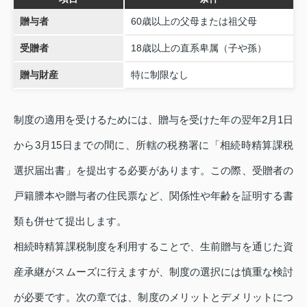
贈与者
60歳以上の父母または祖父母
受贈者
18歳以上の直系卑属（子や孫）
贈与財産
特に制限なし
制度の適用を受けるためには、贈与を受けた年の翌年2月1日
から3月15日までの間に、所轄の税務署に「相続時精算課税
選択届出書」を提出する必要があります。この際、受贈者の
戸籍謄本や贈与者の住民票など、関係性や年齢を証明する書
類も併せて提出します。
相続時精算課税制度を利用することで、生前贈与を通じた資
産承継がスムーズに行えますが、制度の選択には慎重な検討
が必要です。次の章では、制度のメリットとデメリットにつ