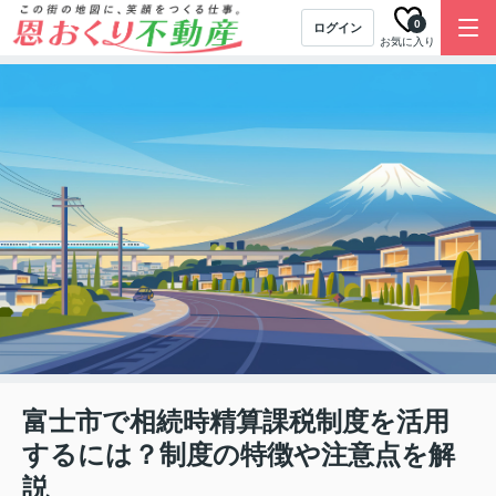
0
ログイン
お気に入り
富士市で相続時精算課税制度を活用
するには？制度の特徴や注意点を解
説