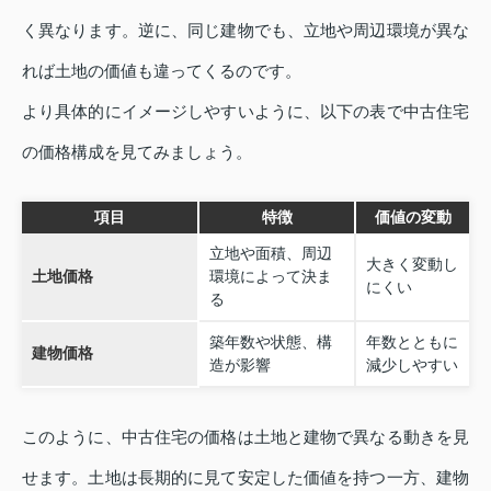
く異なります。逆に、同じ建物でも、立地や周辺環境が異な
れば土地の価値も違ってくるのです。
より具体的にイメージしやすいように、以下の表で中古住宅
の価格構成を見てみましょう。
項目
特徴
価値の変動
立地や面積、周辺
大きく変動し
土地価格
環境によって決ま
にくい
る
築年数や状態、構
年数とともに
建物価格
造が影響
減少しやすい
このように、中古住宅の価格は土地と建物で異なる動きを見
せます。土地は長期的に見て安定した価値を持つ一方、建物