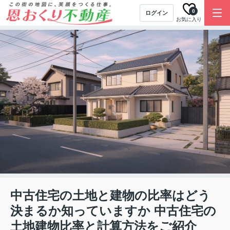
0
ログイン
お気に入り
中古住宅の土地と建物の比率はどう
決まるか知っていますか 中古住宅の
土地建物比率と計算方法をご紹介