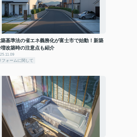
建築基準法の省エネ義務化が富士市で始動！新築
や増改築時の注意点も紹介
25.11.09
リフォームに関して