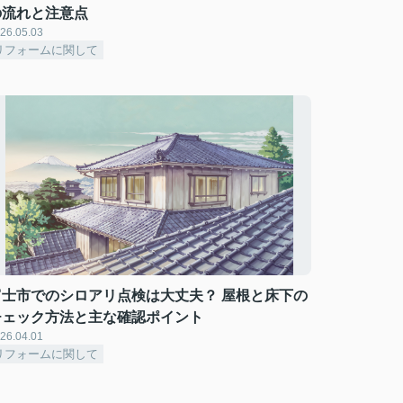
の流れと注意点
26.05.03
リフォームに関して
富士市でのシロアリ点検は大丈夫？ 屋根と床下の
チェック方法と主な確認ポイント
26.04.01
リフォームに関して