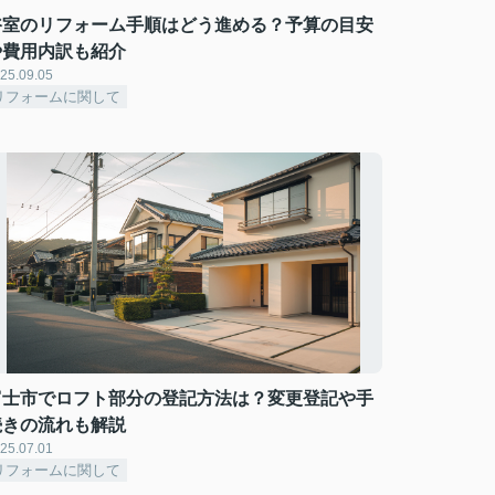
浴室のリフォーム手順はどう進める？予算の目安
や費用内訳も紹介
25.09.05
リフォームに関して
富士市でロフト部分の登記方法は？変更登記や手
続きの流れも解説
25.07.01
リフォームに関して