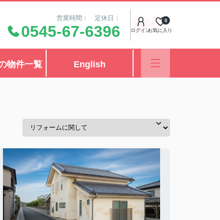
営業時間： 定休日：
0
0545-67-6396
ログイン
お気に入り
の物件一覧
English