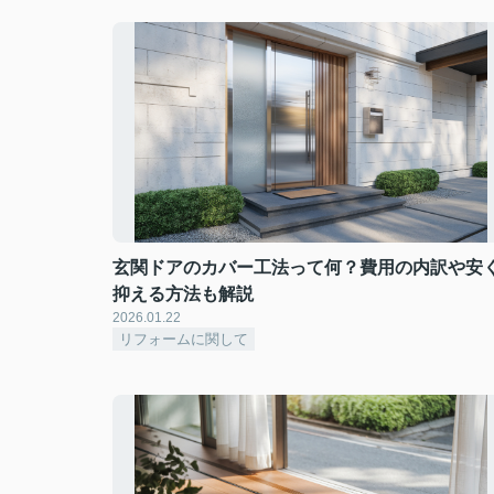
玄関ドアのカバー工法って何？費用の内訳や安
抑える方法も解説
2026.01.22
リフォームに関して