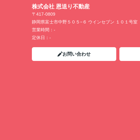
株式会社 恩送り不動産
〒417-0809
静岡県富士市中野５０５−６ ウインセブン １０１号室
営業時間：
-
定休日：
-
お問い合わせ