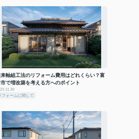
在来軸組工法のリフォーム費用はどれくらい？富
士市で増改築を考える方へのポイント
25.11.30
リフォームに関して