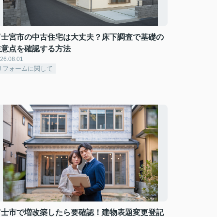
富士宮市の中古住宅は大丈夫？床下調査で基礎の
注意点を確認する方法
26.08.01
リフォームに関して
富士市で増改築したら要確認！建物表題変更登記