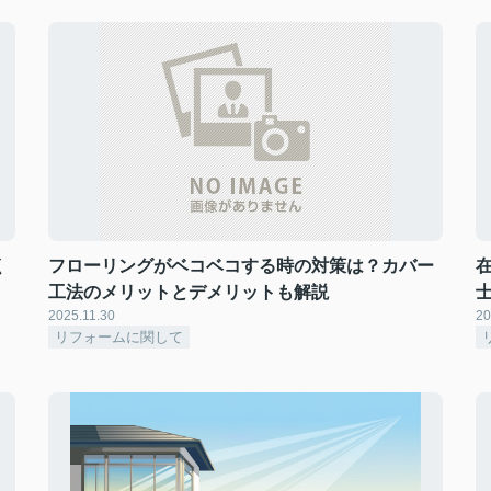
く
フローリングがベコベコする時の対策は？カバー
工法のメリットとデメリットも解説
2025.11.30
20
リフォームに関して