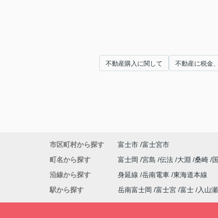
不動産購入に関して
不動産に税金
市区町村から探す
富士市
富士宮市
町名から探す
富士岡
宮島
伝法
大淵
桑崎
沿線から探す
身延線
岳南電車
東海道本線
駅から探す
岳南富士岡
富士宮
富士
入山瀬