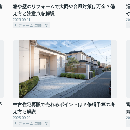
施
窓や壁のリフォームで大雨や台風対策は万全？備
え方と注意点を解説
2025.09.11
20
リフォームに関して
予
中古住宅再販で売れるポイントは？修繕予算の考
え方も解説
2025.09.01
20
リフォームに関して