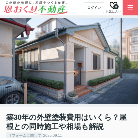
0
ログイン
お気に入り
築30年の外壁塗装費用はいくら？屋
根との同時施工や相場も解説
リフォームに関して
2025.09.11