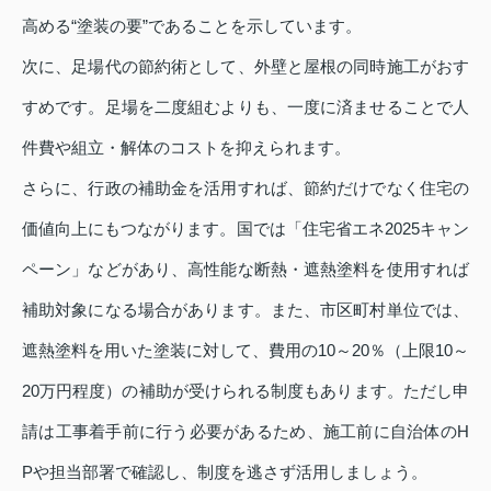
高める“塗装の要”であることを示しています。
次に、足場代の節約術として、外壁と屋根の同時施工がおす
すめです。足場を二度組むよりも、一度に済ませることで人
件費や組立・解体のコストを抑えられます。
さらに、行政の補助金を活用すれば、節約だけでなく住宅の
価値向上にもつながります。国では「住宅省エネ2025キャン
ペーン」などがあり、高性能な断熱・遮熱塗料を使用すれば
補助対象になる場合があります。また、市区町村単位では、
遮熱塗料を用いた塗装に対して、費用の10～20％（上限10～
20万円程度）の補助が受けられる制度もあります。ただし申
請は工事着手前に行う必要があるため、施工前に自治体のH
Pや担当部署で確認し、制度を逃さず活用しましょう。