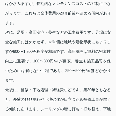
はかさみますが、長期的なメンテナンスコストの抑制につな
がります。これらは全体費用の20％前後を占める傾向があり
ます。
次に、足場・高圧洗浄・養生などの工事費用です。足場は安
全な施工には欠かせず、㎡単価は地域や建物形状にもよりま
すが600〜1,200円程度が相場です。高圧洗浄は塗料の密着性
向上に重要で、100〜300円/㎡が目安。養生も施工品質を保
つためには省けない工程であり、250〜500円/㎡ほどかかり
ます。
最後に、補修・下地処理・諸経費などです。築30年ともなる
と、外壁のひび割れや下地劣化が目立つため補修工事が増え
る傾向にあります。シーリングの増し打ち・打ち替え、下地