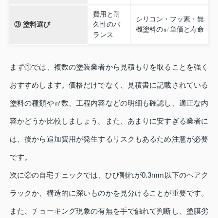
費用と耐
シリコン・フッ素・無
③ 塗料選び
久性のバ
機塗料の㎡単価と寿命
ランス
まず①では、複数の塗装業者から見積もりを取ることを強く
おすすめします。価格だけでなく、見積書に記載されている
塗料の種類や㎡数、工程内容などの明細も確認し、適正な内
容かどうか比較しましょう。また、あまりに安すぎる業者に
は、後から追加費用が発生するリスクもあるため注意が必要
です。
次に②の自宅チェックでは、ひび割れが0.3mm以下のヘアク
ラックか、構造的に深いものかを見分けることが重要です。
また、チョーキング現象の有無を手で触れて判断し、塗膜劣