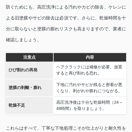
防ぐためにも、高圧洗浄による汚れやカビの除去、ケレンに
よる旧塗膜やサビの除去は必須です。さらに、乾燥時間を十
分に取らないと塗膜の膨れリスクも高まりますので、業者に
確認しましょう。
注意点
内容
ヘアクラックには補修が必要。放置
ひび割れの再発
すると再び割れる恐れ。
下地に汚れやサビが残ると密着が悪
塗膜の剥離・膨れ
くなり、剥がれや膨れにつながる。
高圧洗浄後は十分な乾燥時間（24～
乾燥不足
48時間）を取りましょう。
これらはすべて、丁寧な下地処理こそが仕上がりと耐久性を