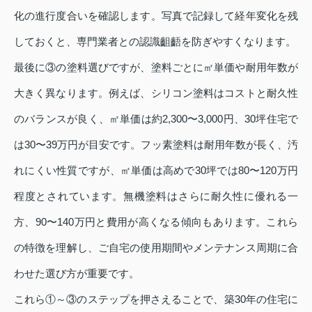
化の進行度合いを確認します。写真で記録して経年変化を残
しておくと、専門業者との認識齟齬を防ぎやすくなります。
最後に③の塗料選びですが、塗料ごとに㎡単価や耐用年数が
大きく異なります。例えば、シリコン塗料はコストと耐久性
のバランスが良く、㎡単価は約2,300〜3,000円、30坪住宅で
は30〜39万円が目安です。フッ素塗料は耐用年数が長く、汚
れにくい性質ですが、㎡単価は高めで30坪では80〜120万円
程度とされています。無機塗料はさらに耐久性に優れる一
方、90〜140万円と費用が高くなる傾向もあります。これら
の特徴を理解し、ご自宅の使用期間やメンテナンス周期に合
わせた選び方が重要です。
これら①～③のステップを押さえることで、築30年の住宅に