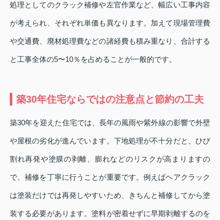
処理としてのクラック補修や左官作業など、幅広い工事内容
が考えられ、それぞれ単価も異なります。加えて現場管理費
や交通費、廃材処理費などの諸経費も積み重なり、合計する
と工事全体の5〜10％を占めることが一般的です。
築30年住宅ならではの注意点と節約の工夫
築30年を迎えた住宅では、長年の風雨や紫外線の影響で外壁
や屋根の劣化が進んでいます。下地処理が不十分だと、ひび
割れ再発や塗膜の剥離、膨れなどのリスクが高まりますの
で、補修を丁寧に行うことが重要です。例えばヘアクラック
は塗装だけでは再発しやすいため、きちんと補修してから塗
装する必要があります。塗料が密着せずに早期剥離するのを