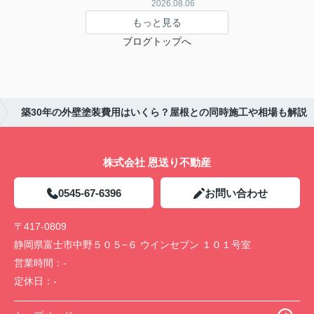
2026.08.06
もっと見る
ブログトップへ
築30年の外壁塗装費用はいくら？屋根との同時施工や相場も解説
株式会社 恩送り不動産
0545-67-6396
お問い合わせ
〒417-0809
静岡県富士市中野５０５−６ ウインセブン １０１号室
営業時間：
-
定休日：
-