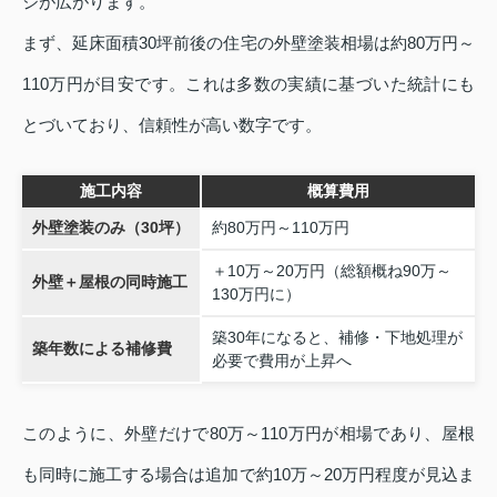
ジが広がります。
まず、延床面積30坪前後の住宅の外壁塗装相場は約80万円～
110万円が目安です。これは多数の実績に基づいた統計にも
とづいており、信頼性が高い数字です。
施工内容
概算費用
外壁塗装のみ（30坪）
約80万円～110万円
＋10万～20万円（総額概ね90万～
外壁＋屋根の同時施工
130万円に）
築30年になると、補修・下地処理が
築年数による補修費
必要で費用が上昇へ
このように、外壁だけで80万～110万円が相場であり、屋根
も同時に施工する場合は追加で約10万～20万円程度が見込ま