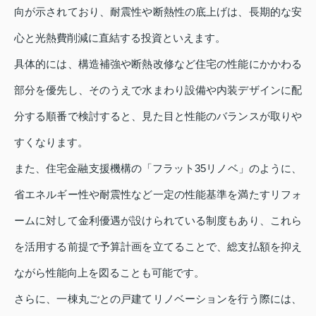
向が示されており、耐震性や断熱性の底上げは、長期的な安
心と光熱費削減に直結する投資といえます。
具体的には、構造補強や断熱改修など住宅の性能にかかわる
部分を優先し、そのうえで水まわり設備や内装デザインに配
分する順番で検討すると、見た目と性能のバランスが取りや
すくなります。
また、住宅金融支援機構の「フラット35リノベ」のように、
省エネルギー性や耐震性など一定の性能基準を満たすリフォ
ームに対して金利優遇が設けられている制度もあり、これら
を活用する前提で予算計画を立てることで、総支払額を抑え
ながら性能向上を図ることも可能です。
さらに、一棟丸ごとの戸建てリノベーションを行う際には、