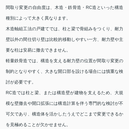
間取り変更の自由度は、木造・鉄骨造・RC造といった構造
種別によって大きく異なります。
木造軸組工法の戸建てでは、柱と梁で骨組みをつくり、耐力
壁以外の間仕切り壁は比較的移動しやすい一方、耐力壁や主
要な柱は安易に撤去できません。
軽量鉄骨造では、構造を支える耐力壁の位置が間取り変更の
制約となりやすく、大きな開口部を設ける場合には慎重な検
討が必要です。
RC造では柱と梁、または構造壁が建物を支えるため、大規
模な壁撤去や開口拡張には構造計算を伴う専門的な検討が不
可欠であり、構造体を活かしたうえでどこまで変更できるか
を見極めることが欠かせません。