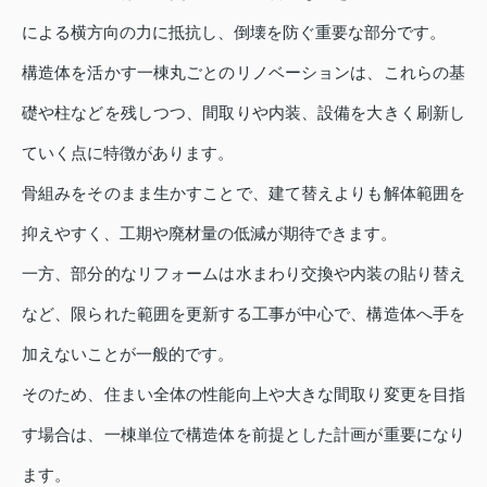
による横方向の力に抵抗し、倒壊を防ぐ重要な部分です。
構造体を活かす一棟丸ごとのリノベーションは、これらの基
礎や柱などを残しつつ、間取りや内装、設備を大きく刷新し
ていく点に特徴があります。
骨組みをそのまま生かすことで、建て替えよりも解体範囲を
抑えやすく、工期や廃材量の低減が期待できます。
一方、部分的なリフォームは水まわり交換や内装の貼り替え
など、限られた範囲を更新する工事が中心で、構造体へ手を
加えないことが一般的です。
そのため、住まい全体の性能向上や大きな間取り変更を目指
す場合は、一棟単位で構造体を前提とした計画が重要になり
ます。