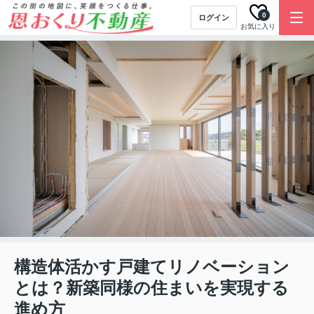
0
ログイン
お気に入り
構造体活かす戸建てリノベーション
とは？新築同様の住まいを実現する
進め方