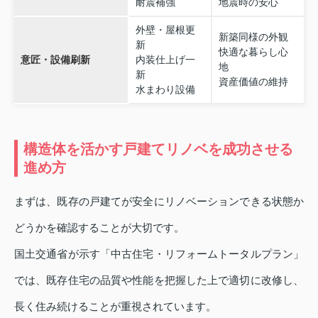
耐震補強
地震時の安心
外壁・屋根更
新築同様の外観
新
快適な暮らし心
意匠・設備刷新
内装仕上げ一
地
新
資産価値の維持
水まわり設備
構造体を活かす戸建てリノベを成功させる
進め方
まずは、既存の戸建てが安全にリノベーションできる状態か
どうかを確認することが大切です。
国土交通省が示す「中古住宅・リフォームトータルプラン」
では、既存住宅の品質や性能を把握した上で適切に改修し、
長く住み続けることが重視されています。