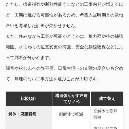
ただし、構造補強や断熱性能向上などの工事内容が増えるほ
ど、工期は延びる可能性があるため、希望入居時期との兼ね
合いを考慮した計画が欠かせません。
また、住みながら工事が可能かどうかは、耐力壁や柱の補強
範囲、水まわりの位置変更の有無、安全な動線確保などによ
って判断が分かれます。
騒音や粉じんへの許容度、日常生活への支障の度合いも含め
て、無理のない工事方法を選ぶことが大切です。
構造体活かす戸建
比較項目
建て替え
てリノベ
全解体で高額
解体・廃棄費用
一部解体で軽減
傾向
更地期間含み