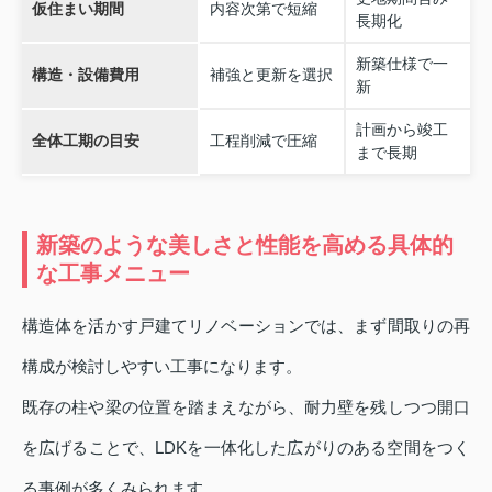
仮住まい期間
内容次第で短縮
長期化
新築仕様で一
構造・設備費用
補強と更新を選択
新
計画から竣工
全体工期の目安
工程削減で圧縮
まで長期
新築のような美しさと性能を高める具体的
な工事メニュー
構造体を活かす戸建てリノベーションでは、まず間取りの再
構成が検討しやすい工事になります。
既存の柱や梁の位置を踏まえながら、耐力壁を残しつつ開口
を広げることで、LDKを一体化した広がりのある空間をつく
る事例が多くみられます。