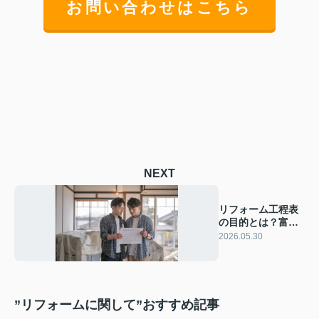
お問い合わせはこちら
NEXT
リフォーム工程表
の目的とは？富士
宮市で安心工事の
2026.05.30
進め方を解説
”リフォームに関して”おすすめ記事