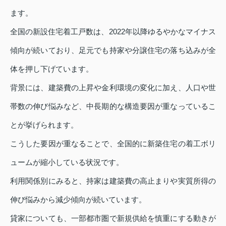
ます。
全国の新設住宅着工戸数は、2022年以降ゆるやかなマイナス
傾向が続いており、足元でも持家や分譲住宅の落ち込みが全
体を押し下げています。
背景には、建築費の上昇や金利環境の変化に加え、人口や世
帯数の伸び悩みなど、中長期的な構造要因が重なっているこ
とが挙げられます。
こうした要因が重なることで、全国的に新築住宅の着工ボリ
ュームが縮小している状況です。
利用関係別にみると、持家は建築費の高止まりや実質所得の
伸び悩みから減少傾向が続いています。
貸家についても、一部都市圏で新規供給を慎重にする動きが