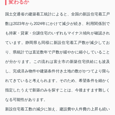
変わるか
国土交通省の建築着工統計によると、全国の新設住宅着工戸
数は2023年から2024年にかけて減少が続き、利用関係別で
も持家・貸家・分譲住宅のいずれもマイナス傾向が確認され
ています。静岡県も同様に新設住宅着工戸数が減少してお
り、県統計では直近数年で戸数が緩やかに縮小していること
が分かります。この流れは富士市の新築住宅供給にも波及
し、完成済み物件や建築条件付き土地の数がかつてより限ら
れてきていると考えられます。そのため、希望条件を細かく
指定したうえで新築のみを探すことは、今後ますます難しく
なる可能性があります。
新設住宅着工数の減少に加え、建設費や人件費の上昇も続い