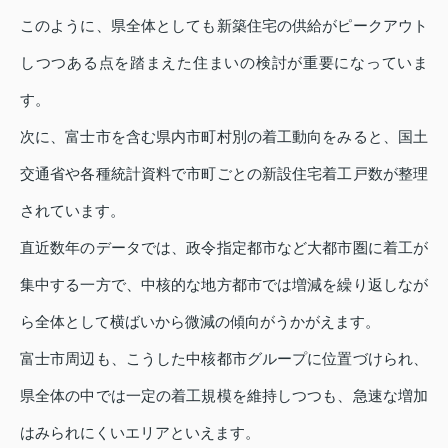
このように、県全体としても新築住宅の供給がピークアウト
しつつある点を踏まえた住まいの検討が重要になっていま
す。
次に、富士市を含む県内市町村別の着工動向をみると、国土
交通省や各種統計資料で市町ごとの新設住宅着工戸数が整理
されています。
直近数年のデータでは、政令指定都市など大都市圏に着工が
集中する一方で、中核的な地方都市では増減を繰り返しなが
ら全体として横ばいから微減の傾向がうかがえます。
富士市周辺も、こうした中核都市グループに位置づけられ、
県全体の中では一定の着工規模を維持しつつも、急速な増加
はみられにくいエリアといえます。