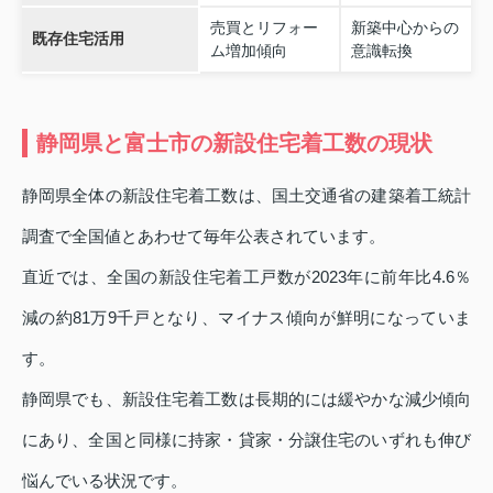
売買とリフォー
新築中心からの
既存住宅活用
ム増加傾向
意識転換
静岡県と富士市の新設住宅着工数の現状
静岡県全体の新設住宅着工数は、国土交通省の建築着工統計
調査で全国値とあわせて毎年公表されています。
直近では、全国の新設住宅着工戸数が2023年に前年比4.6％
減の約81万9千戸となり、マイナス傾向が鮮明になっていま
す。
静岡県でも、新設住宅着工数は長期的には緩やかな減少傾向
にあり、全国と同様に持家・貸家・分譲住宅のいずれも伸び
悩んでいる状況です。