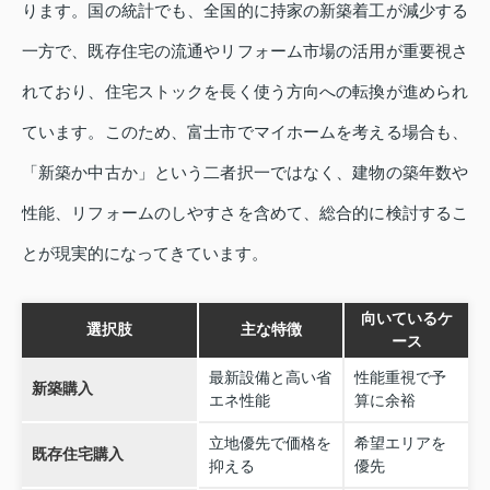
ります。国の統計でも、全国的に持家の新築着工が減少する
一方で、既存住宅の流通やリフォーム市場の活用が重要視さ
れており、住宅ストックを長く使う方向への転換が進められ
ています。このため、富士市でマイホームを考える場合も、
「新築か中古か」という二者択一ではなく、建物の築年数や
性能、リフォームのしやすさを含めて、総合的に検討するこ
とが現実的になってきています。
向いているケ
選択肢
主な特徴
ース
最新設備と高い省
性能重視で予
新築購入
エネ性能
算に余裕
立地優先で価格を
希望エリアを
既存住宅購入
抑える
優先