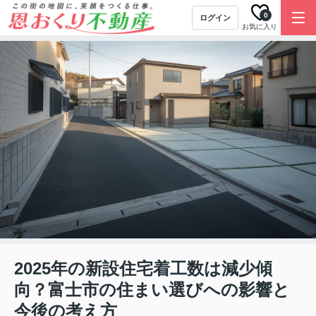
0
ログイン
お気に入り
2025年の新設住宅着工数は減少傾
向？富士市の住まい選びへの影響と
今後の考え方