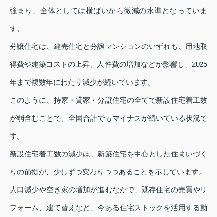
強まり、全体としては横ばいから微減の水準となっていま
す。
分譲住宅は、建売住宅と分譲マンションのいずれも、用地取
得費や建築コストの上昇、人件費の増加などが影響し、2025
年まで複数年にわたり減少が続いています。
このように、持家・貸家・分譲住宅の全てで新設住宅着工数
が弱含むことで、全国合計でもマイナスが続いている状況で
す。
新設住宅着工数の減少は、新築住宅を中心とした住まいづく
りの前提が、少しずつ変わりつつあることを示しています。
人口減少や空き家の増加が進むなかで、既存住宅の売買やリ
フォーム、建て替えなど、今ある住宅ストックを活用する動