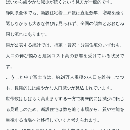
ばいから緩やかな減少が続くという見方が一般的です。
静岡県全体でも、新設住宅着工戸数は直近数年、増減を繰り
返しながらも大きな伸びは見られず、全国の傾向とおおむね
同じ流れにあります。
県が公表する統計では、持家・貸家・分譲住宅のいずれも、
人口の伸び悩みと建築コスト高の影響を受けている状況で
す。
こうした中で富士市は、約24万人規模の人口を維持しつつ
も、長期的には緩やかな人口減少が見込まれています。
世帯数はしばらく高止まりする一方で将来的には減少に転じ
る見通しのため、新設住宅は数を追う市場から、質や性能を
重視する市場へと移行していくと考えられます。