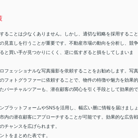
策
することは少なくありません。しかし、適切な戦略を採用するこ
の見直しを行うことが重要です。不動産市場の動向を分析し、競
ると買い手が見つかりにくく、逆に低すぎると損をしてしまいま
ロフェッショナルな写真撮影を依頼することをお勧めします。写
のフォトグラファーに依頼することで、物件の特徴や魅力を効果
たバーチャルツアーも、潜在顧客の関心を引く手段として効果的
ンプラットフォームやSNSを活用し、幅広い層に情報を届けまし
市内の潜在顧客にアプローチすることが可能です。効果的な広告
のチャンスを広げられます。
ントをまとめた表です。