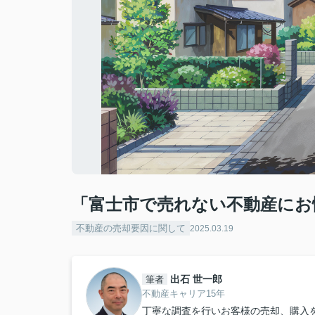
「富士市で売れない不動産にお
不動産の売却要因に関して
2025.03.19
出石 世一郎
筆者
不動産キャリア15年
丁寧な調査を行いお客様の売却、購入