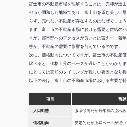
富士市の不動産市場を理解することは、売却が進ま
都市が調和した地域であり、富士山を望む美しい景
らず、売れない不動産が存在するのはなぜでしょう
まず、富士市の不動産市場における需要と供給のバ
すが、都市部へのアクセスが良いとは言えず、若年
態が、不動産の需要に影響を与えているのです。
次に、価格動向についてですが、富士市の不動産価
比べると、価格上昇のペースが遅いことがわかりま
にとっては売却のタイミングが難しい要因となり得
以下の表は、富士市の不動産市場における主要な特
項目
現状
人口動態
微増傾向だが若年層の流出あ
価格動向
安定的だが上昇ペースが遅い