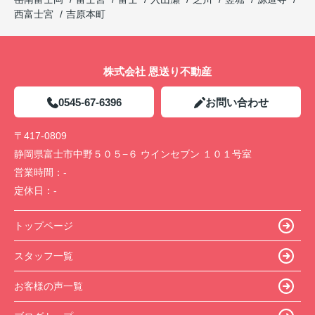
西富士宮
吉原本町
株式会社 恩送り不動産
0545-67-6396
お問い合わせ
〒417-0809
静岡県富士市中野５０５−６ ウインセブン １０１号室
営業時間：
-
定休日：
-
トップページ
スタッフ一覧
お客様の声一覧