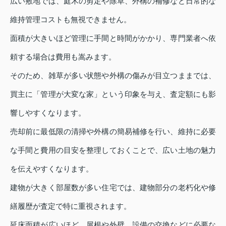
広い敷地では、庭木の剪定や除草、外構の補修など日常的な
維持管理コストも無視できません。
面積が大きいほど管理に手間と時間がかかり、専門業者へ依
頼する場合は費用も嵩みます。
そのため、雑草が多い状態や外構の傷みが目立つままでは、
買主に「管理が大変な家」という印象を与え、査定額にも影
響しやすくなります。
売却前に最低限の清掃や外構の簡易補修を行い、維持に必要
な手間と費用の目安を整理しておくことで、広い土地の魅力
を伝えやすくなります。
建物が大きく部屋数が多い住宅では、建物部分の老朽化や修
繕履歴が査定で特に重視されます。
延床面積が広いほど、屋根や外壁、設備の交換などに必要な