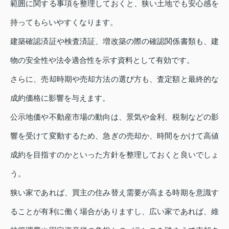
範囲に関する事項を整理しておくと、狭い土地でも安心感を
持ってもらいやすくなります。
建築確認済証や検査済証、増改築の際の確認関係書類も、建
物の安全性や法令適合性を示す資料として有効です。
さらに、売却時期や売却方法の選び方も、査定額と最終的な
成約価格に影響を与えます。
公示地価や不動産市場の動向は、景気や金利、税制などの影
響を受けて変動するため、急ぎの売却か、時間をかけて高値
成約を目指すのかといった方針を整理しておくと良いでしょ
う。
狭い家であれば、買主の住み替え需要が高まる時期を意識す
ることが有利に働く場合がありますし、広い家であれば、維