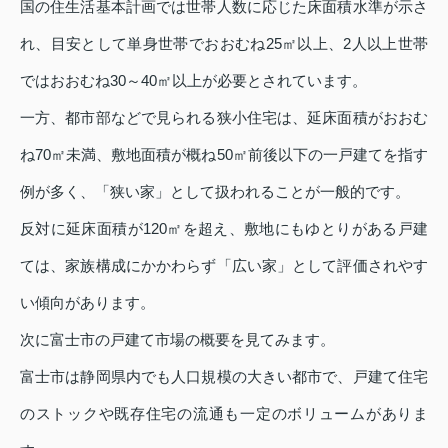
国の住生活基本計画では世帯人数に応じた床面積水準が示さ
れ、目安として単身世帯でおおむね25㎡以上、2人以上世帯
ではおおむね30～40㎡以上が必要とされています。
一方、都市部などで見られる狭小住宅は、延床面積がおおむ
ね70㎡未満、敷地面積が概ね50㎡前後以下の一戸建てを指す
例が多く、「狭い家」として扱われることが一般的です。
反対に延床面積が120㎡を超え、敷地にもゆとりがある戸建
ては、家族構成にかかわらず「広い家」として評価されやす
い傾向があります。
次に富士市の戸建て市場の概要を見てみます。
富士市は静岡県内でも人口規模の大きい都市で、戸建て住宅
のストックや既存住宅の流通も一定のボリュームがありま