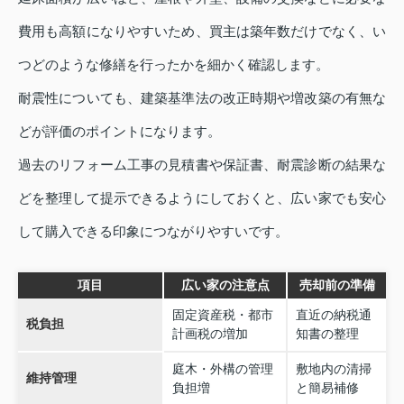
費用も高額になりやすいため、買主は築年数だけでなく、い
つどのような修繕を行ったかを細かく確認します。
耐震性についても、建築基準法の改正時期や増改築の有無な
どが評価のポイントになります。
過去のリフォーム工事の見積書や保証書、耐震診断の結果な
どを整理して提示できるようにしておくと、広い家でも安心
して購入できる印象につながりやすいです。
項目
広い家の注意点
売却前の準備
固定資産税・都市
直近の納税通
税負担
計画税の増加
知書の整理
庭木・外構の管理
敷地内の清掃
維持管理
負担増
と簡易補修