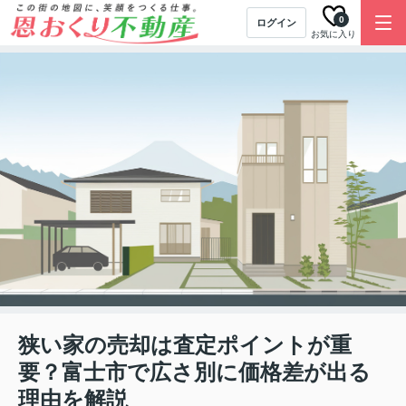
0
ログイン
お気に入り
狭い家の売却は査定ポイントが重
要？富士市で広さ別に価格差が出る
理由を解説