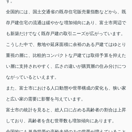
す。
全国的には、国土交通省の既存住宅販売量指数などから、既
存戸建住宅の流通は緩やかな増加傾向にあり、富士市周辺で
も新築だけでなく既存戸建の取引ニーズが広がっています。
こうした中で、敷地や延床面積に余裕のある戸建てはゆとり
重視の層に、比較的コンパクトな戸建ては取得予算を抑えた
い層に支持されやすく、広さの違いが購買層の住み分けにつ
ながっているといえます。
また、富士市における人口動態や世帯構成の変化も、狭い家
と広い家の需要に影響を与えています。
富士市の統計を見ると、総人口に占める高齢者の割合は上昇
しており、高齢者を含む世帯数も増加傾向にあります。
全国的にも単身世帯や高齢夫婦のみの世帯が増えていること