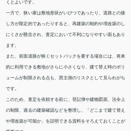
くとよいです。
一方で、狭い家は敷地形状がいびつであったり、道路との接
し方が限定的であったりすると、再建築の制約や増改築のし
にくさが懸念され、査定において不利になりやすい面もあり
ます。
また、前面道路が狭くセットバックを要する場合には、将来
的に利用できる敷地がさらに小さくなり、建て替え時のボリ
ュームが制限される点も、買主側のリスクとして見られがち
です。
このため、査定を依頼する前に、登記簿や建物図面、法令上
の制限、過去の建築確認などを整理し、「どこまで建て替え
や増改築が可能か」を説明できる資料をそろえておくことが