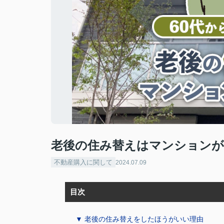
老後の住み替えはマンションが
不動産購入に関して
2024.07.09
目次
▼ 老後の住み替えをしたほうがいい理由