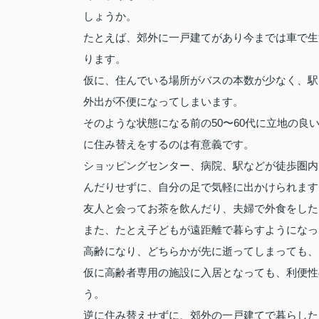
しょうか。
たとえば、郊外に一戸建てがあり今までは車で生
ります。
仮に、住んでいる場所がバスの本数が少なく、駅
外出が不便になってしまいます。
そのような状態になる前の50〜60代に立地の
に住み替えをするのは有意義です。
ショッピングセンター、病院、駅などが徒歩圏内
んだりせずに、自分の足で気軽に出かけられます
友人と会ってお茶を飲んだり、夫婦で外食をした
また、たとえ子どもが遠距離で暮らすようになっ
高齢になり、どちらかが先に逝ってしまっても、
仮に高齢者専用の施設に入居となっても、利便性
う。
逆に住み替えせずに、郊外の一戸建てで暮らした