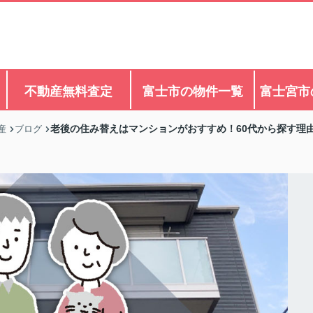
不動産無料査定
富士市の物件一覧
富士宮市
老後の住み替えはマンションがおすすめ！60代から探す理
産
ブログ