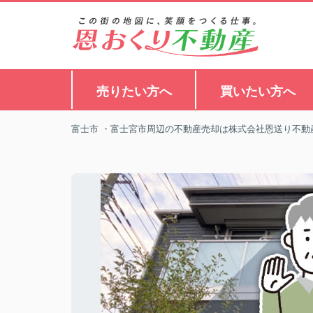
売りたい方へ
買いたい方へ
富士市 ・富士宮市周辺の不動産売却は株式会社恩送り不動