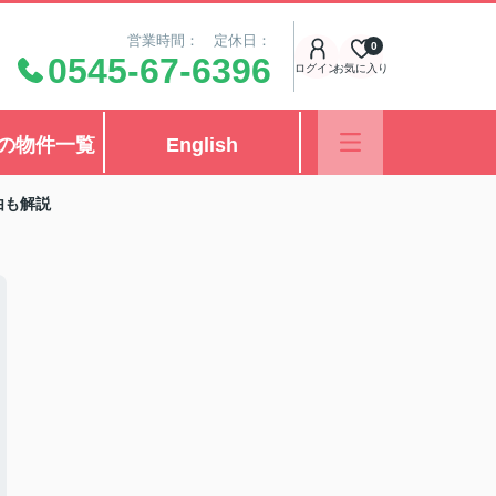
営業時間： 定休日：
0
0545-67-6396
ログイン
お気に入り
の物件一覧
English
由も解説