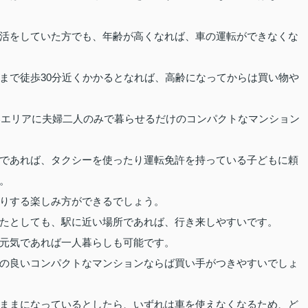
活をしていた方でも、年齢が高くなれば、車の運転ができなくな
まで徒歩30分近くかかるとなれば、高齢になってからは買い物や
良いエリアに夫婦二人のみで暮らせるだけのコンパクトなマンション
であれば、タクシーを使ったり運転免許を持っている子どもに頼
。
りする楽しみ方ができるでしょう。
たとしても、駅に近い場所であれば、行き来しやすいです。
元気であれば一人暮らしも可能です。
の良いコンパクトなマンションならば買い手がつきやすいでしょ
ままになっているとしたら、いずれは車を使えなくなるため、ど