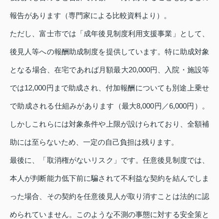
報告があります（専門家による比較資料より）。
ただし、富士市では「成年後見制度利用支援事業」として、
後見人等への報酬助成制度を提供しています。特に助成対象
となる場合、在宅であれば月額最大20,000円、入院・施設等
では12,000円まで助成され、付加報酬についても別途上乗せ
で助成される仕組みがあります（最大8,000円／6,000円）。
しかしこれらには対象条件や上限が設けられており、全額補
助には至らないため、一定の自己負担は残ります。
最後に、「取消権がないリスク」です。任意後見制度では、
本人が判断能力低下前に騙されて不利益な契約を結んでしま
った場合、その契約を任意後見人が取り消すことは法的に認
められていません。このような不測の事態に対する安全策と