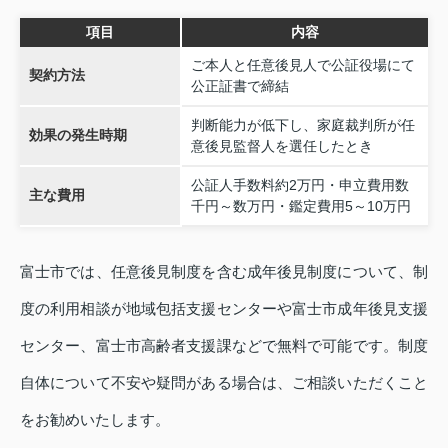
項目
内容
ご本人と任意後見人で公証役場にて
契約方法
公正証書で締結
判断能力が低下し、家庭裁判所が任
効果の発生時期
意後見監督人を選任したとき
公証人手数料約2万円・申立費用数
主な費用
千円～数万円・鑑定費用5～10万円
富士市では、任意後見制度を含む成年後見制度について、制
度の利用相談が地域包括支援センターや富士市成年後見支援
センター、富士市高齢者支援課などで無料で可能です。制度
自体について不安や疑問がある場合は、ご相談いただくこと
をお勧めいたします。