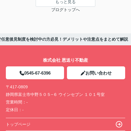
もっと見る
ブログトップへ
で任意後見制度を検討中の方必見！デメリットや注意点をまとめて解説
株式会社 恩送り不動産
0545-67-6396
お問い合わせ
〒417-0809
静岡県富士市中野５０５−６ ウインセブン １０１号室
営業時間：
-
定休日：
-
トップページ