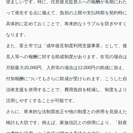
望ましいです。特に、任意後見監督人への報酬が長期にわた
って発生する点に備えて、負担の上限や支払時期を契約時に
具体的に定めておくことで、将来的なトラブルを防ぎやすく
なります。
また、富士市では「成年後見制度利用支援事業」として、後
見人等への報酬に対する助成制度があります。在宅の場合は
月額最大20,000円、入所等の場合は12,000円の助成に加え、
付加報酬についてもさらに助成が受けられます。こうした自
治体支援を併用することで、費用負担を軽減し、制度をより
活用しやすくすることが可能です。
さらに、将来的な法制度改正や他の制度との併用を見据えた
検討も大切です。例えば、家族信託との併用により、「財産