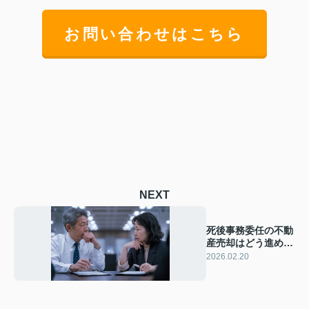
お問い合わせはこちら
NEXT
死後事務委任の不動
産売却はどう進め
る？富士市での流れ
2026.02.20
と注意点を紹介