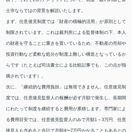
士市ならではの背景を解説いたします。
まず、任意後見制度では「財産の積極的活用」が原則として
制限されています。これは裁判所による監督体制の下、本人
の財産を守ることに重きを置いているため、不動産の売却や
投資行動など柔軟な処分が制度上難しい構造となっているか
らです（たとえば司法書士による比較記事でも、この点が指
摘されています）。
次に、「継続的な費用負担」は無視できません。任意後見制
度では、任意後見監督人の報酬が必ず月額で発生し、長期間
にわたって制度を継続すると費用が累積します。専門家によ
る費用目安では、任意後見監督人のみで月額1～3万円、任意
後見人も含めると合計で月額4〜7万円かかることもあるとの