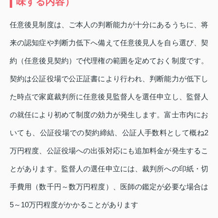
味する内容）
任意後見制度は、ご本人の判断能力が十分にあるうちに、将
来の認知症や判断力低下へ備えて任意後見人を自ら選び、契
約（任意後見契約）で代理権の範囲を定めておく制度です。
契約は公証役場で公正証書により行われ、判断能力が低下し
た時点で家庭裁判所に任意後見監督人を選任申立し、監督人
の就任により初めて制度の効力が発生します。富士市内にお
いても、公証役場での契約締結、公証人手数料として概ね2
万円程度、公証役場への出張対応にも追加料金が発生するこ
とがあります。監督人の選任申立には、裁判所への印紙・切
手費用（数千円～数万円程度）、医師の鑑定が必要な場合は
5～10万円程度がかかることがあります