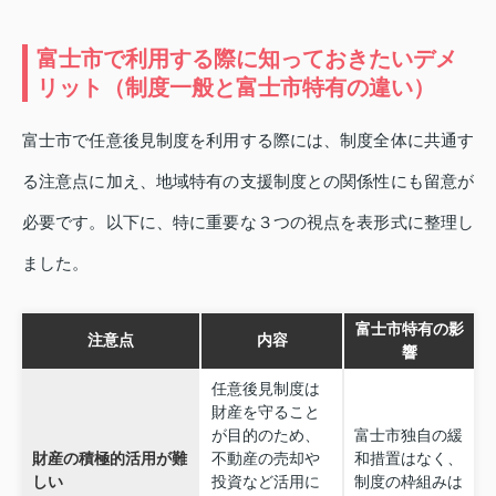
富士市で利用する際に知っておきたいデメ
リット（制度一般と富士市特有の違い）
富士市で任意後見制度を利用する際には、制度全体に共通す
る注意点に加え、地域特有の支援制度との関係性にも留意が
必要です。以下に、特に重要な３つの視点を表形式に整理し
ました。
富士市特有の影
注意点
内容
響
任意後見制度は
財産を守ること
が目的のため、
富士市独自の緩
財産の積極的活用が難
不動産の売却や
和措置はなく、
しい
投資など活用に
制度の枠組みは