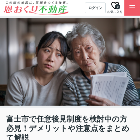
0
ログイン
お気に入り
富士市で任意後見制度を検討中の方
必見！デメリットや注意点をまとめ
て解説