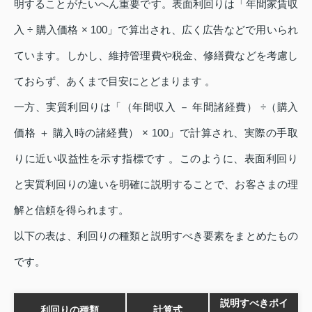
明することがたいへん重要です。表面利回りは「年間家賃収
入 ÷ 購入価格 × 100」で算出され、広く広告などで用いられ
ています。しかし、維持管理費や税金、修繕費などを考慮し
ておらず、あくまで目安にとどまります 。
一方、実質利回りは「（年間収入 － 年間諸経費） ÷（購入
価格 ＋ 購入時の諸経費） × 100」で計算され、実際の手取
りに近い収益性を示す指標です 。このように、表面利回り
と実質利回りの違いを明確に説明することで、お客さまの理
解と信頼を得られます。
以下の表は、利回りの種類と説明すべき要素をまとめたもの
です。
説明すべきポイ
利回りの種類
計算式