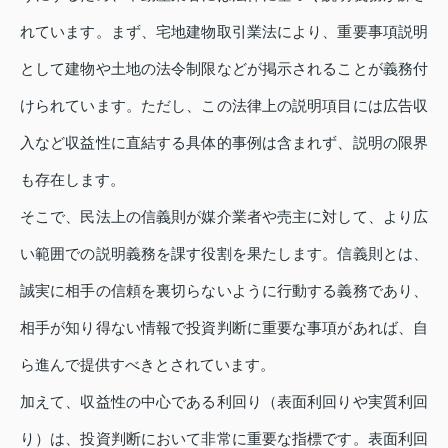
れています。まず、宅地建物取引業法により、重要事項説明
として建物や土地の法令制限などが掲示されることが義務付
けられています。ただし、この法律上の説明項目には広告収
入など収益性に直結する具体的事例は含まれず、説明の限界
も存在します。
そこで、民法上の信義則が媒介業者や売主に対して、より広
い範囲での説明義務を課す役割を果たします。信義則とは、
誠実に相手の信頼を裏切らないように行動する義務であり、
相手が知り得ない情報で投資判断に重要な事項があれば、自
ら進んで提供すべきとされています。
加えて、収益性の中心である利回り（表面利回りや実質利回
り）は、投資判断において非常に重要な指標です。表面利回