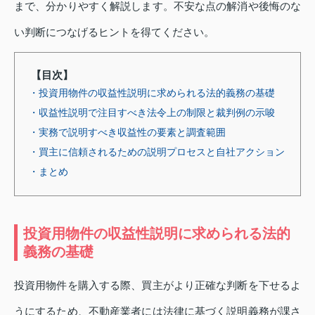
まで、分かりやすく解説します。不安な点の解消や後悔のな
い判断につなげるヒントを得てください。
【目次】
・投資用物件の収益性説明に求められる法的義務の基礎
・収益性説明で注目すべき法令上の制限と裁判例の示唆
・実務で説明すべき収益性の要素と調査範囲
・買主に信頼されるための説明プロセスと自社アクション
・まとめ
投資用物件の収益性説明に求められる法的
義務の基礎
投資用物件を購入する際、買主がより正確な判断を下せるよ
うにするため、不動産業者には法律に基づく説明義務が課さ