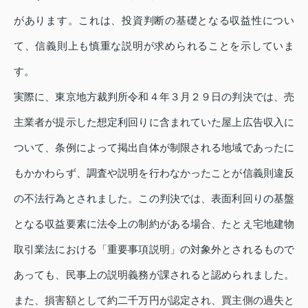
があります。これは、投資判断の基礎となる収益性につい
て、信義則上も慎重な説明が求められることを示していま
す。
実際に、東京地方裁判所令和４年３月２９日の判決では、売
主業者が提示した想定利回りに含まれていた屋上広告収入に
ついて、条例によって掲出自体が制限される地域であったに
もかかわらず、調査や説明を行わなかったことが信義則違反
の不法行為とされました。この判決では、表面利回りの基盤
となる収益要素に法令上の制約がある場合、たとえ宅地建物
取引業法における「重要事項説明」の対象外とされるもので
あっても、民事上の説明義務が課されると認められました。
また、損害額として約二千万円が認定され、買主側の過失と