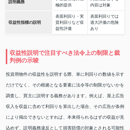
説明義務
極的提供
内容は対象
表面利回り・実
表面利回りでは
収益性指標の説明
質利回りなど収
過大評価の危険
益性評価
あり
収益性説明で注目すべき法令上の制限と裁
判例の示唆
投資用物件の収益性を説明する際、単に利回りの数値を示す
だけでなく、その根拠となる要素に法令等の制限がないかを
調査し、買主に説明する義務があります。例えば、屋上広告
収入を収益に含めて利回りを算出した場合、その広告が条例
により掲出できないとすれば、本来得られるはずの収益が見
込めず、説明義務違反として損害賠償の対象とされる可能性