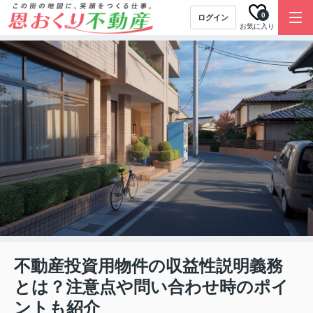
0
ログイン
お気に入り
不動産投資用物件の収益性説明義務
とは？注意点や問い合わせ時のポイ
ントも紹介