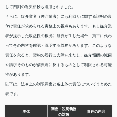
して四割の過失相殺も適用されました。
さらに、媒介業者（仲介業者）にも利回りに関する説明の裏
付け責任が求められる実務上の視点もあります。もし媒介業
者が提示した収益性の根拠に疑義が生じた場合、買主に代わ
ってその内容を確認・説明する義務があります。このような
責任を怠ると、契約の履行に支障を来たし、媒介報酬の減額
や請求そのものが信義則に反するものとして制限される可能
性があります。
以下は、法令上の制限調査と各主体の責任についてまとめた
表です。
調査・説明義務
主体
責任の内容
の対象