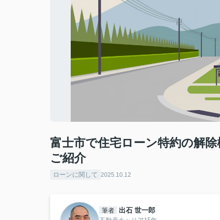
富士市で住宅ローン特約の解除
ご紹介
ローンに関して
2025.10.12
出石 世一郎
筆者