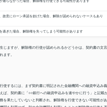
が通らなかった場合、解除権を行使できる可能性があります
、故意にローン承認を妨げた場合、解除が認められないケースもあり
を過ぎた場合、解除権を失ってしまう可能性があります
生じますが、解除権の行使が認められるかどうかは、契約書の文
れます。
行使するには、まず契約書に明記された金融機関への融資申込み
えば、契約書に「○○銀行への融資申込みを速やかに行う」と記載
務を果たしていないと判断され、解除権を行使できない可能性が