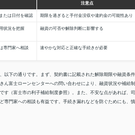
注意点
または日付を確認
期限を過ぎると手付金没収や違約金の可能性あり
用状況を把握
融資の可否や解除判断に影響する
は専門家へ相談
速やかな対応と正確な手続きが必要
、以下の通りです。まず、契約書に記載された解除期限や融資条
きん富士ローンセンターへの問い合わせにより、融資状況や補給
です（富士市の利子補給制度参照）。また、不安な点があれば、
ど専門家への相談も有益です。手続き漏れなどを防ぐためにも、