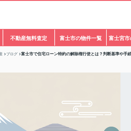
不動産無料査定
富士市の物件一覧
富士宮市
富士市で住宅ローン特約の解除権行使とは？判断基準や手
産
ブログ