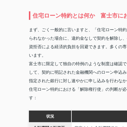
住宅ローン特約とは何か 富士市に
まず、ごく一般的に言いますと、「住宅ローン特約
られなかった場合に、違約金なしで契約を解除し、
資拒否による経済的負担を回避できます。多くの専
います。
富士市に限定して独自の特例のような制度は確認で
して、契約に明記された金融機関へのローン申込み
指定された銀行に対し速やかに申し込みを行わなか
住宅ローン特約における「解除権行使」の判断が必
す：
状況