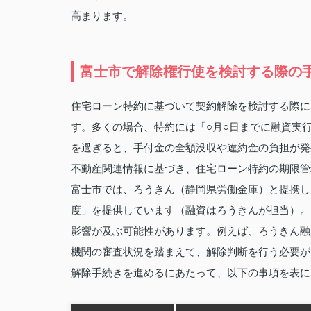
高まります。
富士市で解除権行使を検討する際の
住宅ローン特約に基づいて契約解除を検討する際に
す。多くの場合、特約には「○月○日までに融資実
を過ぎると、手付金の全額没収や違約金の負担が発
不動産関連情報に基づき、住宅ローン特約の期限管
富士市では、ろうきん（静岡県労働金庫）と提携し
度」を提供しています（融資はろうきんが担当）。
影響が及ぶ可能性があります。例えば、ろうきん融
機関の審査状況を踏まえて、解除判断を行う必要が
解除手続きを進めるにあたって、以下の事項を表に