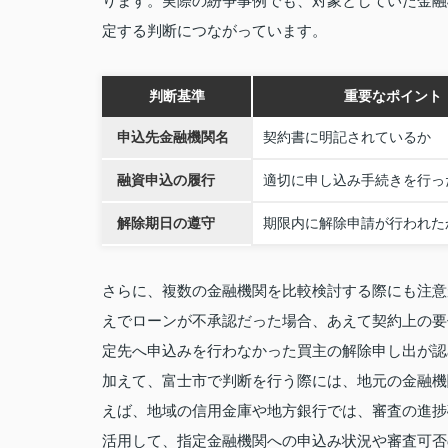
ります。実際の紛争事例でも、対象としていた金融
定する判断につながっています。
判断基準
重要なポイント
申込先金融機関名
契約書に明記されているか
融資申込の履行
適切に申し込み手続きを行っ
解除期日の遵守
期限内に解除申請が行われた
さらに、複数の金融機関を比較検討する際にも注意
えでローンが不承認だった場合、あえて契約上の要
定先へ申込みを行わなかった買主の解除申し出が認
加えて、富士市で判断を行う際には、地元の金融機
えば、地域の信用金庫や地方銀行では、審査の進捗
活用して、指定金融機関への申込み状況や審査可否