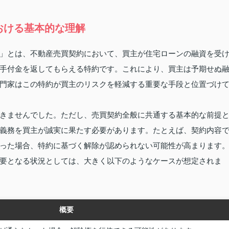
おける基本的な理解
」とは、不動産売買契約において、買主が住宅ローンの融資を受
手付金を返してもらえる特約です。これにより、買主は予期せぬ
門家はこの特約が買主のリスクを軽減する重要な手段と位置づけ
きませんでした。ただし、売買契約全般に共通する基本的な前提
義務を買主が誠実に果たす必要があります。たとえば、契約内容
った場合、特約に基づく解除が認められない可能性が高まります
要となる状況としては、大きく以下のようなケースが想定されま
概要