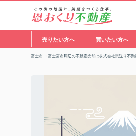
売りたい方へ
買いたい方へ
富士市 ・富士宮市周辺の不動産売却は株式会社恩送り不動