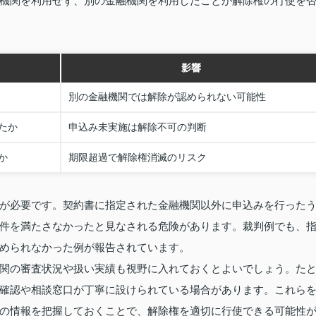
機関を利用せず、別の金融機関を利用したことが解除権の行使を
影響
別の金融機関では解除が認められない可能性
たか
申込み未実施は解除不可の判断
か
期限超過で解除権消滅のリスク
が必要です。契約書に指定された金融機関以外に申込みを行った
件を満たさなかったと見なされる危険があります。裁判例でも、
められなかった例が報告されています。
関の審査状況や扱い実績も視野に入れておくとよいでしょう。た
確認や相談窓口が丁寧に設けられている場合があります。これら
の情報を把握しておくことで、解除権を適切に行使できる可能性