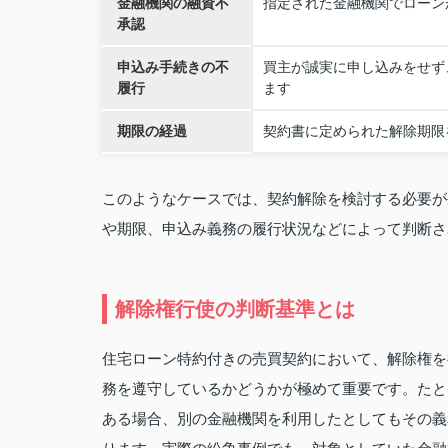
金融機関の融資不
指定された金融機関でローン
承認
申込み手続きの不
買主が誠実に申し込みをせず
履行
ます
期限の経過
契約書に定められた解除期限
このようなケースでは、契約解除を検討する必要が
や期限、申込み義務の履行状況などによって判断さ
解除権行使の判断基準とは
住宅ローン特約付きの売買契約において、解除権を
務を遵守しているかどうかが極めて重要です。たと
ある場合、別の金融機関を利用したとしてもその義