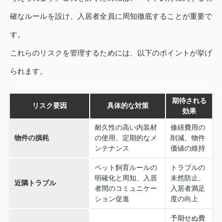
確なルールを設け、入居者全員に周知徹底することが重要で
す。
これらのリスクを管理するためには、以下のポイントが挙げ
られます。
期待される
リスク要因
具体的な対策
効果
耐久性の高い内装材
修繕費用の
物件の損耗
の使用、定期的なメ
削減、物件
ンテナンス
価値の維持
ペット飼育ルールの
トラブルの
明確化と周知、入居
未然防止、
近隣トラブル
者間のコミュニケー
入居者満足
ション促進
度の向上
予期せぬ費