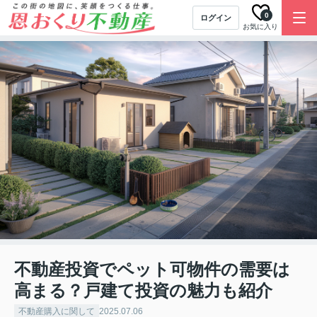
0
ログイン
お気に入り
不動産投資でペット可物件の需要は
高まる？戸建て投資の魅力も紹介
不動産購入に関して
2025.07.06