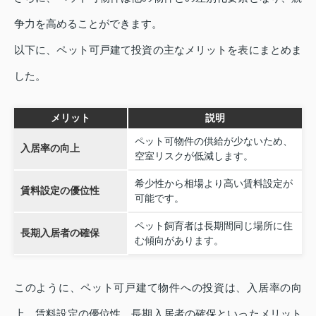
争力を高めることができます。
以下に、ペット可戸建て投資の主なメリットを表にまとめま
した。
メリット
説明
ペット可物件の供給が少ないため、
入居率の向上
空室リスクが低減します。
希少性から相場より高い賃料設定が
賃料設定の優位性
可能です。
ペット飼育者は長期間同じ場所に住
長期入居者の確保
む傾向があります。
このように、ペット可戸建て物件への投資は、入居率の向
上、賃料設定の優位性、長期入居者の確保といったメリット