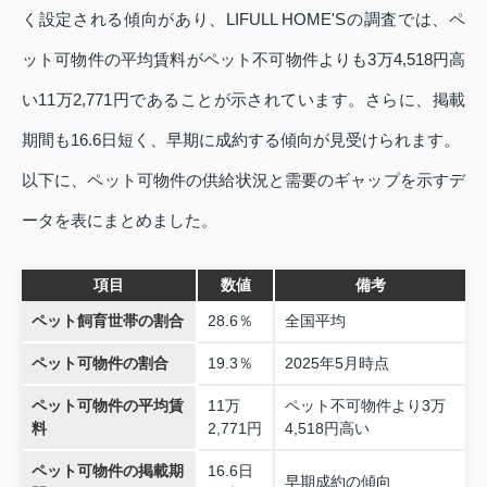
く設定される傾向があり、LIFULL HOME'Sの調査では、ペ
ット可物件の平均賃料がペット不可物件よりも3万4,518円高
い11万2,771円であることが示されています。さらに、掲載
期間も16.6日短く、早期に成約する傾向が見受けられます。
以下に、ペット可物件の供給状況と需要のギャップを示すデ
ータを表にまとめました。
項目
数値
備考
ペット飼育世帯の割合
28.6％
全国平均
ペット可物件の割合
19.3％
2025年5月時点
ペット可物件の平均賃
11万
ペット不可物件より3万
料
2,771円
4,518円高い
ペット可物件の掲載期
16.6日
早期成約の傾向