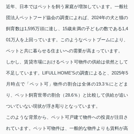
近年、日本ではペットを飼う家庭が増加しています。一般社
団法人ペットフード協会の調査によれば、2024年の犬と猫の
飼育数は1,595万頭に達し、15歳未満の子どもの数である1,4
01万人を上回っています。このようなペットブームにより、
ペットと共に暮らせる住まいへの需要が高まっています。
しかし、賃貸市場におけるペット可物件の供給は依然として
不足しています。LIFULL HOME'Sの調査によると、2025年5
月時点で「ペット可」物件の割合は全体の19.3％にとどま
り、ペット飼育世帯の割合（28.6％）と比較して供給が追い
ついていない現状が浮き彫りとなっています。
このような背景から、ペット可戸建て物件への投資が注目さ
れています。ペット可物件は、一般的な物件よりも賃料が高