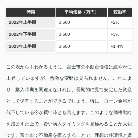
時期
平均価格（万円）
変動率
2022年上半期
3,500
+2%
2022年下半期
3,600
+3%
2023年上半期
3,650
+1.4%
この表からもわかるように、富士市の不動産価格は緩やかに
上昇していますが、急激な変動は見られません。これによ
り、購入時期を間違えなければ、長期的に見て安定した資産
として保有することができるでしょう。特に、ローン金利が
低下している今が買い時とも言えます。このような価格動向
を踏まえた上で、賢い購入タイミングを見極めることが大切
です。富士市で不動産を購入することで、理想の住環境と資