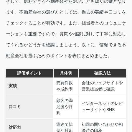
そして、信頼できる不動産会社を選ぶことも成功の鍵となり
ます。不動産会社の選び方としては、過去の実績や口コミを
チェックすることが有効です。また、担当者とのコミュニケ
ーションも重要ですので、質問や相談に対して丁寧に対応し
てくれるかどうかを確認しましょう。以下に、信頼できる不
動産会社を選ぶためのポイントを表にまとめました。
評価ポイント
具体例
確認方法
売買件数
会社のウェブサイトや
実績
や成約率
営業担当者に確認
顧客の満
インターネットのレビ
口コミ
足度や評
ューサイトやSNS
判
迅速で親
初回の問い合わせや相
対応力
切な対応
談時の印象