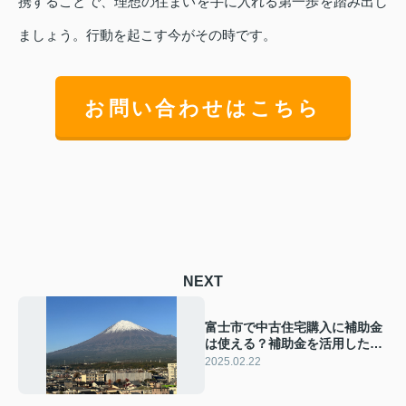
携することで、理想の住まいを手に入れる第一歩を踏み出し
ましょう。行動を起こす今がその時です。
お問い合わせはこちら
NEXT
富士市で中古住宅購入に補助金
は使える？補助金を活用した購
入方法をご紹介
2025.02.22