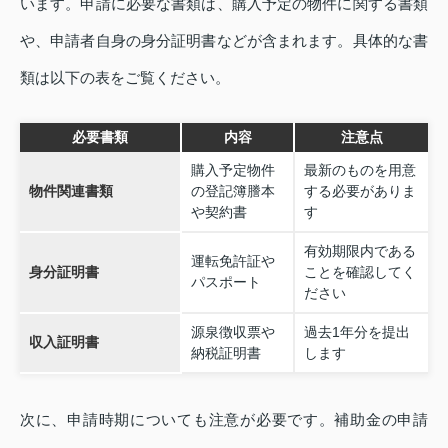
います。申請に必要な書類は、購入予定の物件に関する書類
や、申請者自身の身分証明書などが含まれます。具体的な書
類は以下の表をご覧ください。
必要書類
内容
注意点
購入予定物件
最新のものを用意
物件関連書類
の登記簿謄本
する必要がありま
や契約書
す
有効期限内である
運転免許証や
身分証明書
ことを確認してく
パスポート
ださい
源泉徴収票や
過去1年分を提出
収入証明書
納税証明書
します
次に、申請時期についても注意が必要です。補助金の申請