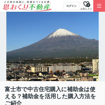
0
ログイン
お気に入り
富士市で中古住宅購入に補助金は使
える？補助金を活用した購入方法を
ご紹介