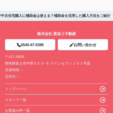
で中古住宅購入に補助金は使える？補助金を活用した購入方法をご紹介
株式会社 恩送り不動産
0545-67-6396
お問い合わせ
〒417-0809
静岡県富士市中野５０５−６ ウインセブン １０１号室
営業時間：
-
定休日：
-
トップページ
スタッフ一覧
お客様の声一覧