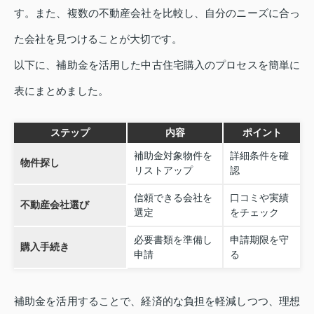
す。また、複数の不動産会社を比較し、自分のニーズに合っ
た会社を見つけることが大切です。
以下に、補助金を活用した中古住宅購入のプロセスを簡単に
表にまとめました。
ステップ
内容
ポイント
補助金対象物件を
詳細条件を確
物件探し
リストアップ
認
信頼できる会社を
口コミや実績
不動産会社選び
選定
をチェック
必要書類を準備し
申請期限を守
購入手続き
申請
る
補助金を活用することで、経済的な負担を軽減しつつ、理想