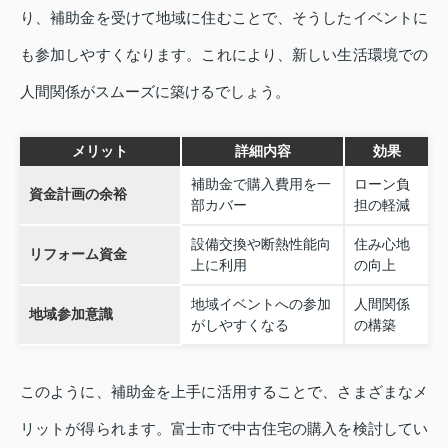
り、補助金を受けて地域に住むことで、そうしたイベントに
も参加しやすくなります。これにより、新しい生活環境での
人間関係がスムーズに築けるでしょう。
メリット
詳細内容
効果
補助金で購入費用を一
ローン負
資金計画の余裕
部カバー
担の軽減
設備交換や断熱性能向
住み心地
リフォーム資金
上に利用
の向上
地域イベントへの参加
人間関係
地域参加意識
がしやすくなる
の構築
このように、補助金を上手に活用することで、さまざまなメ
リットが得られます。富士市で中古住宅の購入を検討してい