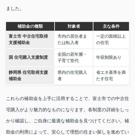
ました。
補助金の種類
対象者
主な条件
富士市 中古住宅取得
市内の居住者ま
一定の面積以上
支援補助金
たは転入者
の住宅
全国の若年層・
国 住宅購入支援制度
年収制限あり
子育て世代
静岡県 住宅取得支援
県内の住宅購入
省エネ基準を満
補助金
者
たす住宅
これらの補助金を上手に活用することで、富士市での中古住
宅購入がより魅力的なものになります。各制度の詳細をしっ
かり確認し、ご自身に最適な補助金を見つけてください。補
助金の利用によって、安心して理想の住まい探しを進めてい