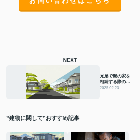
お問い合わせはこちら
NEXT
兄弟で親の家を
相続する際の課
題とは？相談事
2025.02.23
例をご紹介
”建物に関して”おすすめ記事