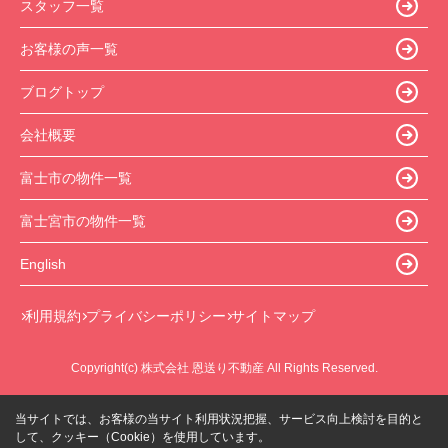
スタッフ一覧
お客様の声一覧
ブログトップ
会社概要
富士市の物件一覧
富士宮市の物件一覧
English
利用規約
プライバシーポリシー
サイトマップ
Copyright(c) 株式会社 恩送り不動産 All Rights Reserved.
当サイトでは、お客様の当サイト利用状況把握、サービス向上検討を目的と
して、クッキー（Cookie）を使用しています。