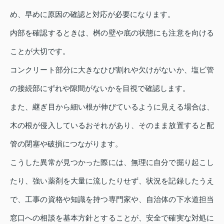
め、早めに原因の確認と対応が必要になります。
内部を確認するときは、桝の壁や底の状態にも注意を向ける
ことが大切です。
コンクリート部分に大きなひび割れや欠けがないか、塩ビ管
の接続部にずれや隙間がないかを目視で確認します。
また、継ぎ目から細い根が伸びているように見える場合は、
木の根が侵入しているおそれがあり、そのまま放置すると配
管の閉塞や破損につながります。
こうした異常が見つかった際には、無理に自分で掘り起こし
たり、強い薬剤を大量に流したりせず、状況を記録したうえ
で、工事の資格や知識を持つ専門家や、自治体の下水道担当
窓口への相談を基本方針とすることが、安全で確実な対処に