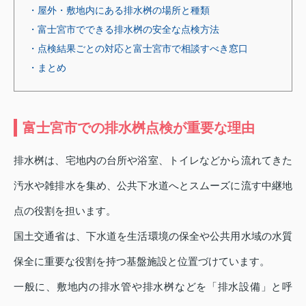
・屋外・敷地内にある排水桝の場所と種類
・富士宮市でできる排水桝の安全な点検方法
・点検結果ごとの対応と富士宮市で相談すべき窓口
・まとめ
富士宮市での排水桝点検が重要な理由
排水桝は、宅地内の台所や浴室、トイレなどから流れてきた
汚水や雑排水を集め、公共下水道へとスムーズに流す中継地
点の役割を担います。
国土交通省は、下水道を生活環境の保全や公共用水域の水質
保全に重要な役割を持つ基盤施設と位置づけています。
一般に、敷地内の排水管や排水桝などを「排水設備」と呼