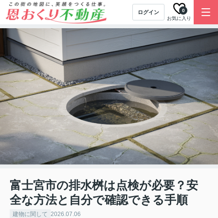
0
ログイン
お気に入り
富士宮市の排水桝は点検が必要？安
全な方法と自分で確認できる手順
建物に関して
2026.07.06