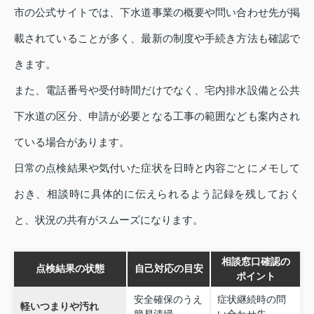
市の公式サイトでは、下水道事業の概要や問い合わせ先が掲
載されていることが多く、最新の制度や手続き方法も確認で
きます。
また、電話番号や受付時間だけでなく、宅内排水設備と公共
下水道の区分、申請が必要となる工事の範囲なども案内され
ている場合があります。
日常の点検結果や気付いた症状を日時と内容ごとにメモして
おき、相談時に具体的に伝えられるよう記録を残しておく
と、状況の共有がスムーズになります。
相談窓口確認の
点検結果の状態
自己対応の目安
ポイント
安全確保のうえ
症状継続時の問
軽いつまりや汚れ