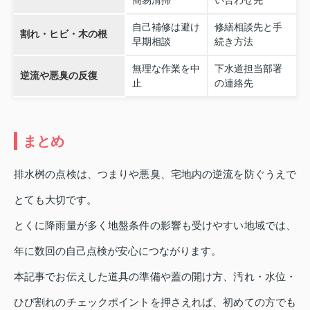
簡易清掃
い合わせ先
自己補修は避け
修繕相談先と手
割れ・ヒビ・木の根
早期相談
続き方法
無理な作業を中
下水道担当部署
逆流や悪臭の反復
止
の連絡先
まとめ
排水桝の点検は、つまりや悪臭、宅地内の逆流を防ぐうえで
とても大切です。
とくに降雨量が多く地盤条件の影響も受けやすい地域では、
年に数回の自己点検が安心につながります。
本記事でお伝えした道具の準備や蓋の開け方、汚れ・水位・
ひび割れのチェックポイントを押さえれば、初めての方でも