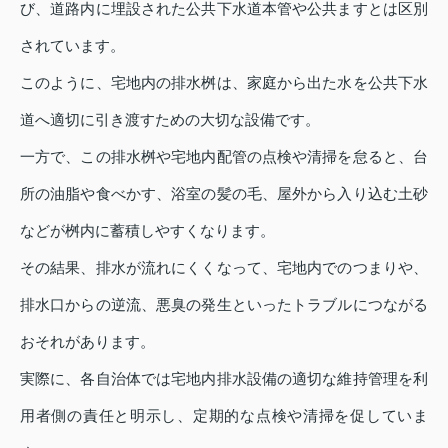
び、道路内に埋設された公共下水道本管や公共ますとは区別
されています。
このように、宅地内の排水桝は、家庭から出た水を公共下水
道へ適切に引き渡すための大切な設備です。
一方で、この排水桝や宅地内配管の点検や清掃を怠ると、台
所の油脂や食べかす、浴室の髪の毛、屋外から入り込む土砂
などが桝内に蓄積しやすくなります。
その結果、排水が流れにくくなって、宅地内でのつまりや、
排水口からの逆流、悪臭の発生といったトラブルにつながる
おそれがあります。
実際に、各自治体では宅地内排水設備の適切な維持管理を利
用者側の責任と明示し、定期的な点検や清掃を促していま