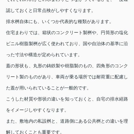
認しておくと日常点検がしやすくなります。
排水桝自体にも、いくつか代表的な種類があります。
住宅まわりでは、箱状のコンクリート製桝や、円筒形の塩化
ビニル樹脂製桝が広く使われており、国や自治体の基準に沿
った寸法や構造が定められています。
蓋の形状も、丸形の鋳鉄製や樹脂製のもの、四角形のコンク
リート製のものがあり、車両が乗る場所では耐荷重に配慮し
た蓋が用いられていることが一般的です。
こうした材質や形状の違いを知っておくと、自宅の排水経路
をイメージしやすくなります。
また、敷地内の私設桝と、道路側にある公共桝との違いを理
解しておくことも重要です。