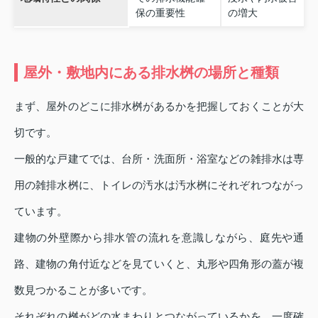
保の重要性
の増大
屋外・敷地内にある排水桝の場所と種類
まず、屋外のどこに排水桝があるかを把握しておくことが大
切です。
一般的な戸建てでは、台所・洗面所・浴室などの雑排水は専
用の雑排水桝に、トイレの汚水は汚水桝にそれぞれつながっ
ています。
建物の外壁際から排水管の流れを意識しながら、庭先や通
路、建物の角付近などを見ていくと、丸形や四角形の蓋が複
数見つかることが多いです。
それぞれの桝がどの水まわりとつながっているかを、一度確