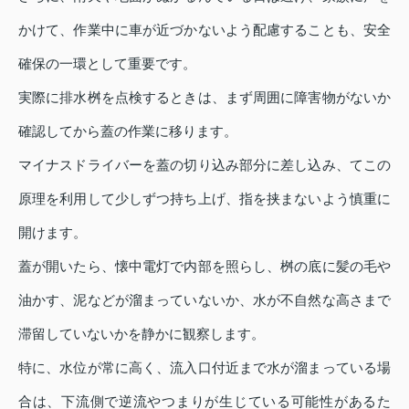
かけて、作業中に車が近づかないよう配慮することも、安全
確保の一環として重要です。
実際に排水桝を点検するときは、まず周囲に障害物がないか
確認してから蓋の作業に移ります。
マイナスドライバーを蓋の切り込み部分に差し込み、てこの
原理を利用して少しずつ持ち上げ、指を挟まないよう慎重に
開けます。
蓋が開いたら、懐中電灯で内部を照らし、桝の底に髪の毛や
油かす、泥などが溜まっていないか、水が不自然な高さまで
滞留していないかを静かに観察します。
特に、水位が常に高く、流入口付近まで水が溜まっている場
合は、下流側で逆流やつまりが生じている可能性があるた