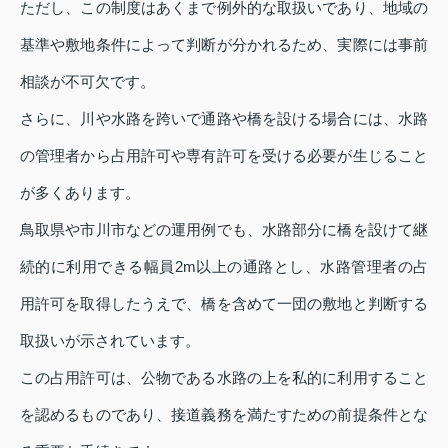
ただし、この制度はあくまで例外的な取扱いであり、地域の
基準や敷地条件によって判断が分かれるため、実際には事前
相談が不可欠です。
さらに、川や水路を跨いで通路や橋を設ける場合には、水路
の管理者から占用許可や専有許可を受ける必要が生じること
が多くあります。
鳥取県や市川市などの運用例でも、水路部分に橋を設けて継
続的に利用できる幅員2m以上の通路とし、水路管理者の占
用許可を取得したうえで、橋を含めて一団の敷地と判断する
取扱いが示されています。
この占用許可は、公物である水路の上を私的に利用すること
を認めるものであり、接道義務を満たすための前提条件とな