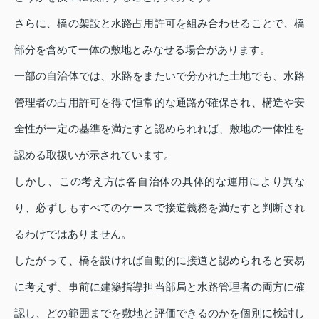
さらに、橋の架設と水路占用許可を組み合わせることで、橋
部分を含めて一体の敷地とみなせる場合があります。
一部の自治体では、水路をまたいで分かれた土地でも、水路
管理者の占用許可を得て恒常的な通路が確保され、構造や安
全性が一定の基準を満たすと認められれば、敷地の一体性を
認める取扱いが示されています。
しかし、この考え方は各自治体の具体的な運用により異な
り、必ずしもすべてのケースで接道義務を満たすと判断され
るわけではありません。
したがって、橋を設ければ自動的に接道と認められると安易
に考えず、事前に建築指導担当部局と水路管理者の両方に確
認し、どの範囲までを敷地と評価できるのかを個別に検討し