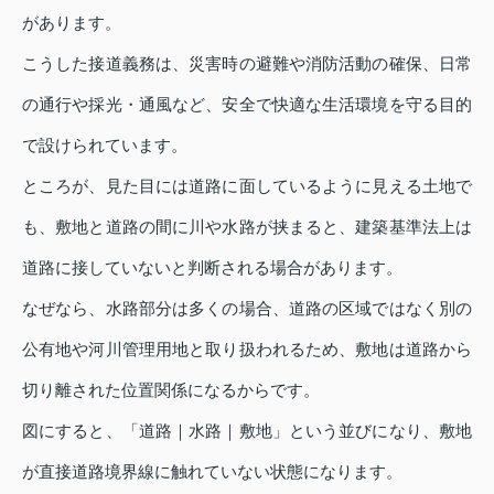
があります。
こうした接道義務は、災害時の避難や消防活動の確保、日常
の通行や採光・通風など、安全で快適な生活環境を守る目的
で設けられています。
ところが、見た目には道路に面しているように見える土地で
も、敷地と道路の間に川や水路が挟まると、建築基準法上は
道路に接していないと判断される場合があります。
なぜなら、水路部分は多くの場合、道路の区域ではなく別の
公有地や河川管理用地と取り扱われるため、敷地は道路から
切り離された位置関係になるからです。
図にすると、「道路｜水路｜敷地」という並びになり、敷地
が直接道路境界線に触れていない状態になります。