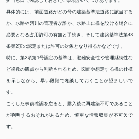
担当窓口で確認しておきたい事項がいくつかあります。
具体的には、前面道路がどの号の建築基準法道路に該当する
か、水路や河川の管理者が誰か、水路上に橋を設ける場合に
必要となる占用許可の有無と手続き、そして建築基準法第43
条第2項の認定または許可の対象となり得るかなどです。
特に、第2項第1号認定の基準は、避難安全性や管理継続性な
ど複数の観点から判断されるため、図面や想定する橋の仕様
を示しながら、早い段階で相談しておくことが望ましいで
す。
こうした事前確認を怠ると、購入後に再建築不可であること
が判明するおそれがあるため、慎重な情報収集が不可欠で
す。