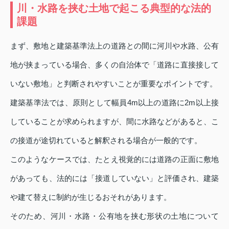
川・水路を挟む土地で起こる典型的な法的
課題
まず、敷地と建築基準法上の道路との間に河川や水路、公有
地が挟まっている場合、多くの自治体で「道路に直接接して
いない敷地」と判断されやすいことが重要なポイントです。
建築基準法では、原則として幅員4m以上の道路に2m以上接
していることが求められますが、間に水路などがあると、こ
の接道が途切れていると解釈される場合が一般的です。
このようなケースでは、たとえ視覚的には道路の正面に敷地
があっても、法的には「接道していない」と評価され、建築
や建て替えに制約が生じるおそれがあります。
そのため、河川・水路・公有地を挟む形状の土地について