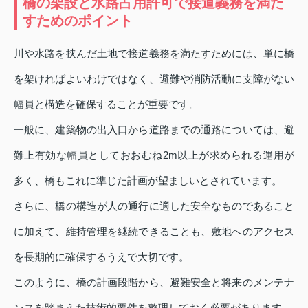
橋の架設と水路占用許可で接道義務を満た
すためのポイント
川や水路を挟んだ土地で接道義務を満たすためには、単に橋
を架ければよいわけではなく、避難や消防活動に支障がない
幅員と構造を確保することが重要です。
一般に、建築物の出入口から道路までの通路については、避
難上有効な幅員としておおむね2m以上が求められる運用が
多く、橋もこれに準じた計画が望ましいとされています。
さらに、橋の構造が人の通行に適した安全なものであること
に加えて、維持管理を継続できることも、敷地へのアクセス
を長期的に確保するうえで大切です。
このように、橋の計画段階から、避難安全と将来のメンテナ
ンスを踏まえた技術的要件を整理しておく必要があります。