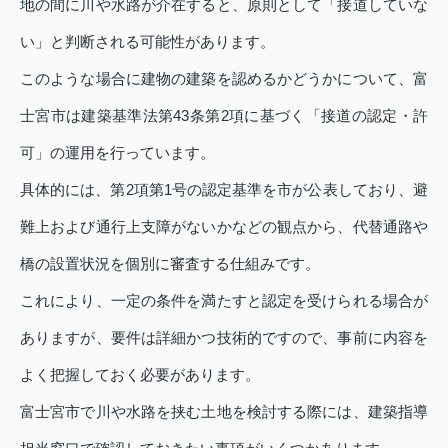
地の間に川や水路が介在すると、原則として「接道していな
い」と判断される可能性があります。
このような場合に建物の建築を認めるかどうかについて、富
士宮市は建築基準法第43条第2項に基づく「接道の認定・許
可」の運用を行っています。
具体的には、第2項第1号の認定基準を市が公表しており、避
難上および通行上支障がないかなどの観点から、代替通路や
橋の設置状況を個別に審査する仕組みです。
これにより、一定の条件を満たすと認定を受けられる場合が
ありますが、要件は詳細かつ技術的ですので、事前に内容を
よく把握しておく必要があります。
富士宮市で川や水路を挟む土地を検討する際には、建築指導