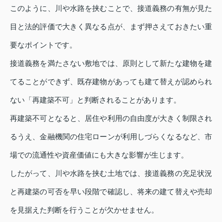
このように、川や水路を挟むことで、接道義務の有無が見た
目と法的評価で大きく異なる点が、まず押さえておきたい重
要なポイントです。
接道義務を満たさない敷地では、原則として新たな建物を建
てることができず、既存建物があっても建て替えが認められ
ない「再建築不可」と判断されることがあります。
再建築不可となると、居住や利用の自由度が大きく制限され
るうえ、金融機関の住宅ローンが利用しづらくなるなど、市
場での流通性や資産価値にも大きな影響が生じます。
したがって、川や水路を挟む土地では、接道義務の充足状況
と再建築の可否を早い段階で確認し、将来の建て替えや売却
を見据えた判断を行うことが欠かせません。