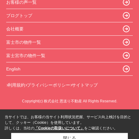
お客様の声一覧
ブログトップ
会社概要
富士市の物件一覧
富士宮市の物件一覧
English
利用規約
プライバシーポリシー
サイトマップ
Copyright(c) 株式会社 恩送り不動産 All Rights Reserved.
当サイトでは、お客様の当サイト利用状況把握、サービス向上検討を目的と
して、クッキー（Cookie）を使用しています。
詳しくは、当社の
「Cookieの取扱いについて」
をご確認ください。
閉じる