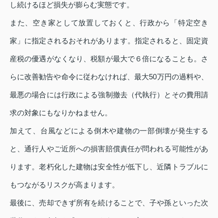
し続けるほど損失が膨らむ実態です。
また、空き家として放置しておくと、行政から「特定空き
家」に指定されるおそれがあります。指定されると、固定資
産税の優遇がなくなり、税額が最大で６倍になることも。さ
らに改善勧告や命令に従わなければ、最大50万円の過料や、
最悪の場合には行政による強制撤去（代執行）とその費用請
求の対象にもなりかねません。
加えて、台風などによる倒木や建物の一部倒壊が発生する
と、通行人やご近所への損害賠償責任が問われる可能性があ
ります。老朽化した建物は安全性が低下し、近隣トラブルに
もつながるリスクが高まります。
最後に、売却できず所有を続けることで、子や孫といった次