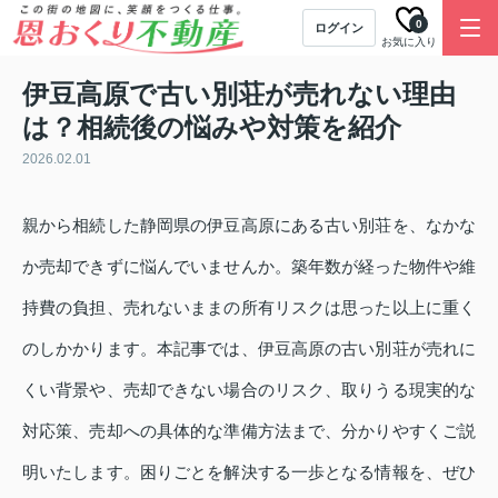
0
ログイン
お気に入り
伊豆高原で古い別荘が売れない理由
は？相続後の悩みや対策を紹介
2026.02.01
親から相続した静岡県の伊豆高原にある古い別荘を、なかな
か売却できずに悩んでいませんか。築年数が経った物件や維
持費の負担、売れないままの所有リスクは思った以上に重く
のしかかります。本記事では、伊豆高原の古い別荘が売れに
くい背景や、売却できない場合のリスク、取りうる現実的な
対応策、売却への具体的な準備方法まで、分かりやすくご説
明いたします。困りごとを解決する一歩となる情報を、ぜひ