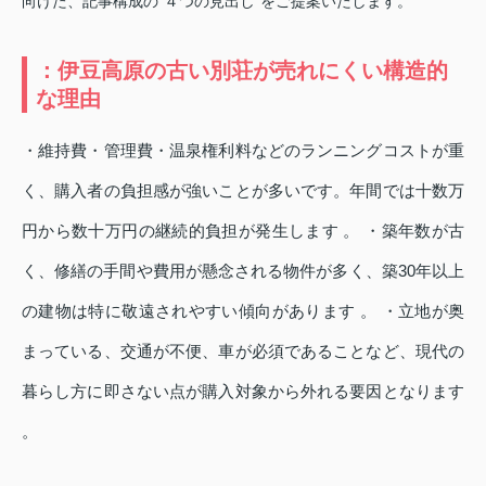
向けた、記事構成の“４つの見出し”をご提案いたします。
：伊豆高原の古い別荘が売れにくい構造的
な理由
・維持費・管理費・温泉権利料などのランニングコストが重
く、購入者の負担感が強いことが多いです。年間では十数万
円から数十万円の継続的負担が発生します 。 ・築年数が古
く、修繕の手間や費用が懸念される物件が多く、築30年以上
の建物は特に敬遠されやすい傾向があります 。 ・立地が奥
まっている、交通が不便、車が必須であることなど、現代の
暮らし方に即さない点が購入対象から外れる要因となります
。