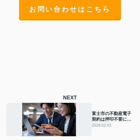
お問い合わせはこちら
NEXT
富士市の不動産電子
契約は押印不要に！
新制度の特徴や便利
2026.02.03
な活用法をご紹介