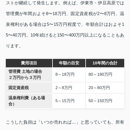
ストが継続して発生します。例えば、伊東市・伊豆高原では
管理費が年間およそ8〜18万円、固定資産税が2〜8万円、温
泉権利がある場合は5〜15万円程度で、年額合計はおよそ1
5〜40万円。10年続けると150〜400万円以上になることもあ
ります。
費用項目
年額の目安
10年間の合計
管理費 土地の場合
8～18万円
80～180万円
２万円から３万円
固定資産税
2～8万円
20～80万円
温泉権利費（ある場
5～15万円
50～150万円
合）
こうした負担は「いつか売れれば…」と思っていても、所有