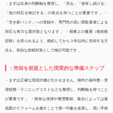
・まずは自身の判断軸を整理し、「売る」「保有し続ける」
「他の対応を検討する」の視点を持つことが重要です 。 ・
「空き家バンク」への登録や、専門性の高い買取業者による
対応も有力な選択肢となります 。 ・税務上の優遇（相続税
控除）を得られるよう、相続してから３年以内に売却する方
法も、有効な節税対策として検討可能です 。
：売却を前提とした現実的な準備ステップ
・まずは正確な現状評価が欠かせません。物件の築年数・管
理状態・ランニングコストなどを整理し、判断軸を持つこと
が重要です 。 ・簡単な清掃や整理整頓、場合によっては最
低限のリフォームを施すことで第一印象を改善し、買い手候