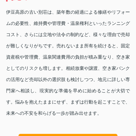
伊豆高原の古い別荘は、築年数の経過による修繕やリフォー
ムの必要性、維持費や管理費・温泉権利といったランニング
コスト、さらには立地や法令の制約など、様々な理由で売却
が難しくなりがちです。売れないまま所有を続けると、固定
資産税や管理費、温泉関連費用の負担が積み重なり、空き家
としてのリスクも増します。相続放棄や譲渡、空き家バンク
の活用など売却以外の選択肢も検討しつつ、地元に詳しい専
門家へ相談し、現実的な準備を早めに始めることが大切で
す。悩みを抱えたままにせず、まずは行動を起こすことで、
未来への不安を和らげる一歩が踏み出せます。