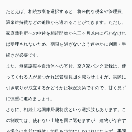
たとえば、相続放棄を選択すると、将来的な税金や管理費、
温泉維持費などの追跡から逃れることができます。ただし、
家庭裁判所への申述を相続開始から三ヶ月以内に行わなけれ
ば受理されないため、期限を過ぎないよう速やかに判断・手
続きが必要です。
また、無償譲渡や自治体への寄付、空き家バンク登録は、使
ってくれる人が見つかれば管理負担を減らせますが、実際に
引き取りが成立するかどうかは状況次第ですので、甘く見ず
に慎重に進めましょう。
さらに、相続土地国庫帰属制度という選択肢もあります。こ
の制度では、使わない土地を国に返せますが、建物が存在す
る場合は事前に解体し地目を宅地にしなければならず、手間