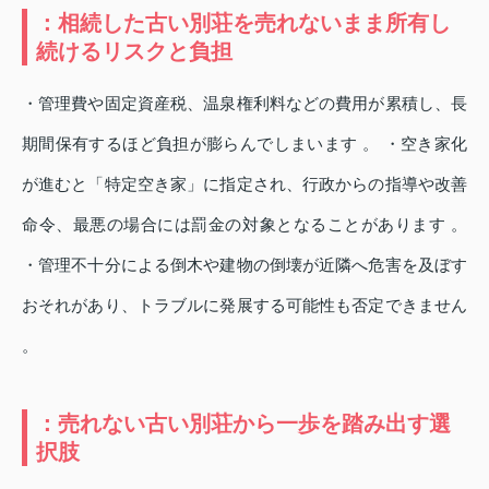
：相続した古い別荘を売れないまま所有し
続けるリスクと負担
・管理費や固定資産税、温泉権利料などの費用が累積し、長
期間保有するほど負担が膨らんでしまいます 。 ・空き家化
が進むと「特定空き家」に指定され、行政からの指導や改善
命令、最悪の場合には罰金の対象となることがあります 。
・管理不十分による倒木や建物の倒壊が近隣へ危害を及ぼす
おそれがあり、トラブルに発展する可能性も否定できません
。
：売れない古い別荘から一歩を踏み出す選
択肢