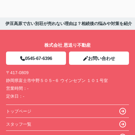
伊豆高原で古い別荘が売れない理由は？相続後の悩みや対策を紹介
株式会社 恩送り不動産
0545-67-6396
お問い合わせ
〒417-0809
静岡県富士市中野５０５−６ ウインセブン １０１号室
営業時間：
-
定休日：
-
トップページ
スタッフ一覧