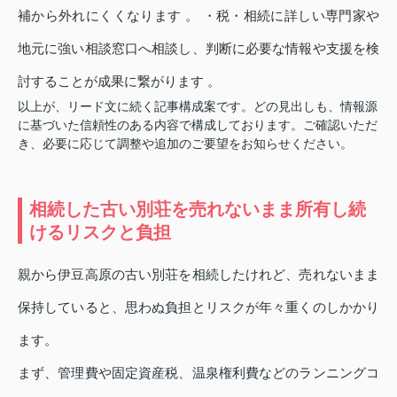
補から外れにくくなります 。 ・税・相続に詳しい専門家や
地元に強い相談窓口へ相談し、判断に必要な情報や支援を検
討することが成果に繋がります 。
以上が、リード文に続く記事構成案です。どの見出しも、情報源
に基づいた信頼性のある内容で構成しております。ご確認いただ
き、必要に応じて調整や追加のご要望をお知らせください。
相続した古い別荘を売れないまま所有し続
けるリスクと負担
親から伊豆高原の古い別荘を相続したけれど、売れないまま
保持していると、思わぬ負担とリスクが年々重くのしかかり
ます。
まず、管理費や固定資産税、温泉権利費などのランニングコ