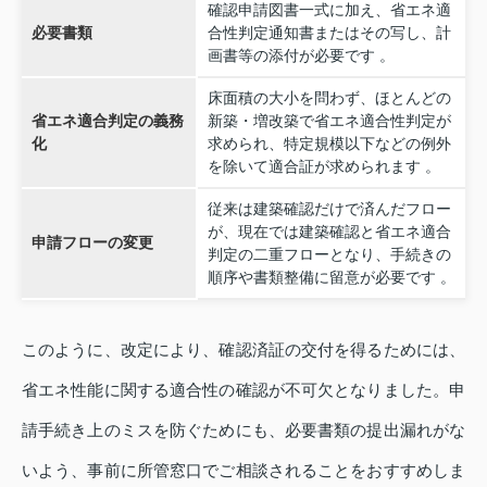
確認申請図書一式に加え、省エネ適
必要書類
合性判定通知書またはその写し、計
画書等の添付が必要です 。
床面積の大小を問わず、ほとんどの
省エネ適合判定の義務
新築・増改築で省エネ適合性判定が
化
求められ、特定規模以下などの例外
を除いて適合証が求められます 。
従来は建築確認だけで済んだフロー
が、現在では建築確認と省エネ適合
申請フローの変更
判定の二重フローとなり、手続きの
順序や書類整備に留意が必要です 。
このように、改定により、確認済証の交付を得るためには、
省エネ性能に関する適合性の確認が不可欠となりました。申
請手続き上のミスを防ぐためにも、必要書類の提出漏れがな
いよう、事前に所管窓口でご相談されることをおすすめしま