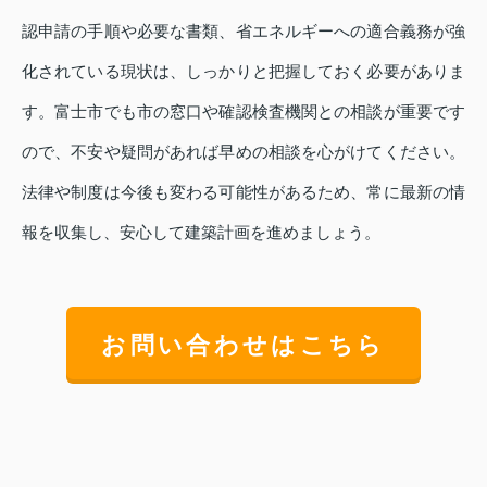
認申請の手順や必要な書類、省エネルギーへの適合義務が強
化されている現状は、しっかりと把握しておく必要がありま
す。富士市でも市の窓口や確認検査機関との相談が重要です
ので、不安や疑問があれば早めの相談を心がけてください。
法律や制度は今後も変わる可能性があるため、常に最新の情
報を収集し、安心して建築計画を進めましょう。
お問い合わせはこちら