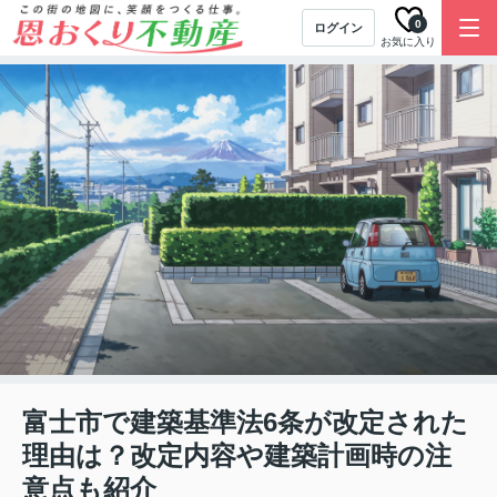
0
ログイン
お気に入り
富士市で建築基準法6条が改定された
理由は？改定内容や建築計画時の注
意点も紹介