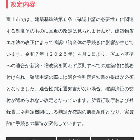
改定内容
富士市では、建築基準法第６条（確認申請の必要性）に関連
する制度そのものに直近の改定は見られませんが、建築物省
エネ法の改正によって確認申請全体の手続きに影響が生じて
います。令和７年（２０２５年）４月１日より、省エネ基準
への適合が新築・増改築を問わず原則すべての建築物に義務
付けられ、確認申請の際には適合性判定通知書の提出が必須
となりました。適合性判定通知書がない場合、確認済証の交
付が認められない改定となっています。所管行政庁および登
録省エネ判定機関による判定が確認の前提条件となり、実質
的に手続きの構造が変化しています。