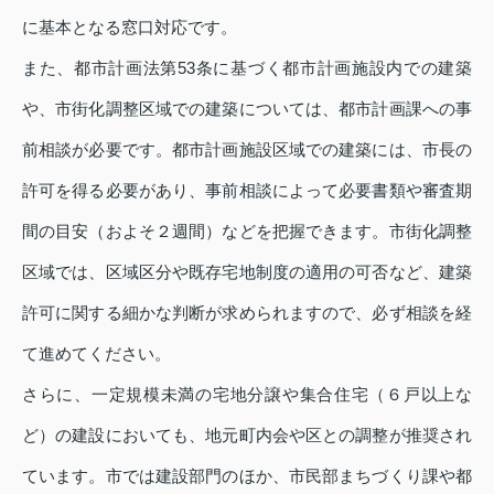
に基本となる窓口対応です。
また、都市計画法第53条に基づく都市計画施設内での建築
や、市街化調整区域での建築については、都市計画課への事
前相談が必要です。都市計画施設区域での建築には、市長の
許可を得る必要があり、事前相談によって必要書類や審査期
間の目安（およそ２週間）などを把握できます。市街化調整
区域では、区域区分や既存宅地制度の適用の可否など、建築
許可に関する細かな判断が求められますので、必ず相談を経
て進めてください。
さらに、一定規模未満の宅地分譲や集合住宅（６戸以上な
ど）の建設においても、地元町内会や区との調整が推奨され
ています。市では建設部門のほか、市民部まちづくり課や都