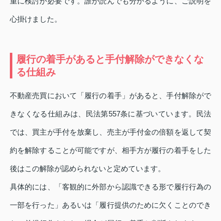
重に検討が必要です。誰が読んでも分かるように、ご説明を
心掛けました。
履行の着手があると手付解除ができなくな
る仕組み
不動産売買において「履行の着手」があると、手付解除がで
きなくなる仕組みは、民法第557条に基づいています。民法
では、買主が手付を放棄し、売主が手付金の倍額を返して契
約を解除することが可能ですが、相手方が履行の着手をした
後はこの解除が認められないと定めています。
具体的には、「客観的に外部から認識できる形で履行行為の
一部を行った」あるいは「履行提供のために欠くことのでき