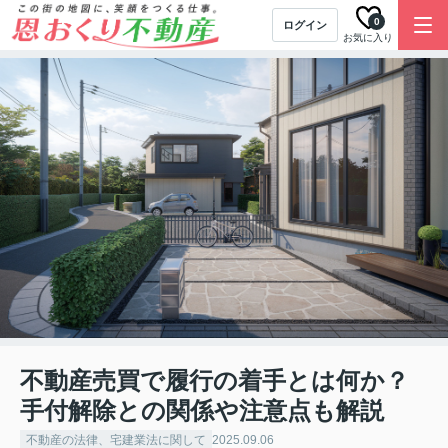
0
ログイン
お気に入り
不動産売買で履行の着手とは何か？
手付解除との関係や注意点も解説
不動産の法律、宅建業法に関して
2025.09.06