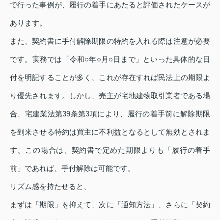
で行った事例が、履行の着手にあたると評価されたケースが
あります。
また、契約書に手付解除期限の特約を入れる際は注意が必要
です。実務では「令和○年○月○日まで」といった具体的な日
付を明記することが多く、これが存在すれば民法上の期限よ
り優先されます。しかし、売主が宅地建物取引業者である場
合、宅建業法第39条第3項により、履行の着手前に解除期限
を到来させる特約は買主に不利益となるとして無効とされま
す。この場合は、契約書で定めた期限よりも「履行の着手
前」であれば、手付解除は可能です。
リズム感を持たせると、
まずは「期限」を抑えて、次に「通知方法」、さらに「契約