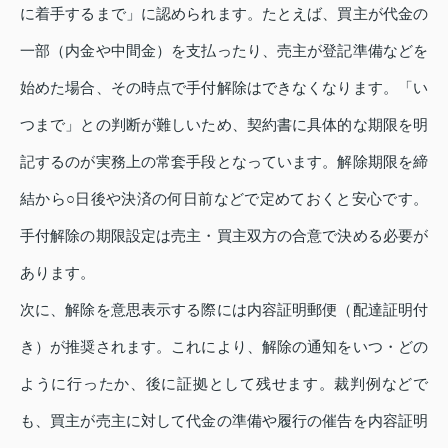
に着手するまで」に認められます。たとえば、買主が代金の
一部（内金や中間金）を支払ったり、売主が登記準備などを
始めた場合、その時点で手付解除はできなくなります。「い
つまで」との判断が難しいため、契約書に具体的な期限を明
記するのが実務上の常套手段となっています。解除期限を締
結から○日後や決済の何日前などで定めておくと安心です。
手付解除の期限設定は売主・買主双方の合意で決める必要が
あります。
次に、解除を意思表示する際には内容証明郵便（配達証明付
き）が推奨されます。これにより、解除の通知をいつ・どの
ように行ったか、後に証拠として残せます。裁判例などで
も、買主が売主に対して代金の準備や履行の催告を内容証明