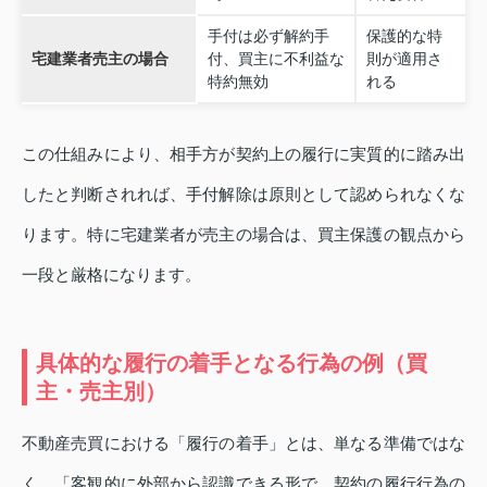
手付は必ず解約手
保護的な特
宅建業者売主の場合
付、買主に不利益な
則が適用さ
特約無効
れる
この仕組みにより、相手方が契約上の履行に実質的に踏み出
したと判断されれば、手付解除は原則として認められなくな
ります。特に宅建業者が売主の場合は、買主保護の観点から
一段と厳格になります。
具体的な履行の着手となる行為の例（買
主・売主別）
不動産売買における「履行の着手」とは、単なる準備ではな
く、「客観的に外部から認識できる形で、契約の履行行為の