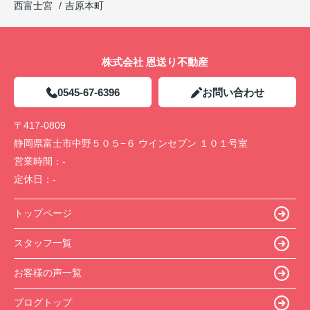
西富士宮
吉原本町
株式会社 恩送り不動産
0545-67-6396
お問い合わせ
〒417-0809
静岡県富士市中野５０５−６ ウインセブン １０１号室
営業時間：
-
定休日：
-
トップページ
スタッフ一覧
お客様の声一覧
ブログトップ