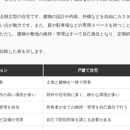
る独立型の住宅です。建物の設計や内装、外構などを自由にカス
い点が魅力です。また、庭や駐車場などの専用スペースを持つこ
ただし、建物や敷地の維持・管理はすべて自己責任となり、定期
比較した表を示します。
ョン
戸建て住宅
有
土地と建物を一体で所有
性の高い場所が多い
郊外や住宅地に多く、静かな環境が多い
管理を担当
所有者が全ての維持・管理を自己責任で行う
ど設備が充実
自己で防犯対策を講じる必要がある