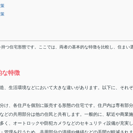
対策
応策
を持つ住宅形態です。ここでは、両者の基本的な特徴を比較し、住まい
的な特徴
造、生活環境などにおいて大きな違いがあります。以下に、それ
分け、各住戸を個別に販売する形態の住宅です。住戸内は専有部
などの共用部分は他の住民と共有します。一般的に、駅近や商業
多く、オートロックや防犯カメラなどのセキュリティ設備が充実
・管理を行うため、共用部分の清掃や修繕などの手間が軽減され