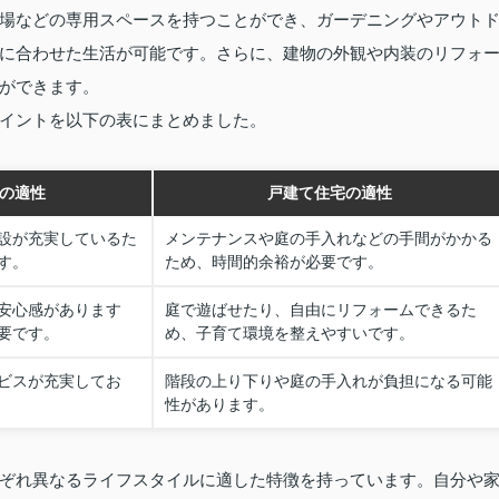
場などの専用スペースを持つことができ、ガーデニングやアウト
に合わせた生活が可能です。さらに、建物の外観や内装のリフォ
ができます。
イントを以下の表にまとめました。
の適性
戸建て住宅の適性
設が充実しているた
メンテナンスや庭の手入れなどの手間がかかる
す。
ため、時間的余裕が必要です。
安心感があります
庭で遊ばせたり、自由にリフォームできるた
要です。
め、子育て環境を整えやすいです。
ビスが充実してお
階段の上り下りや庭の手入れが負担になる可能
性があります。
ぞれ異なるライフスタイルに適した特徴を持っています。自分や