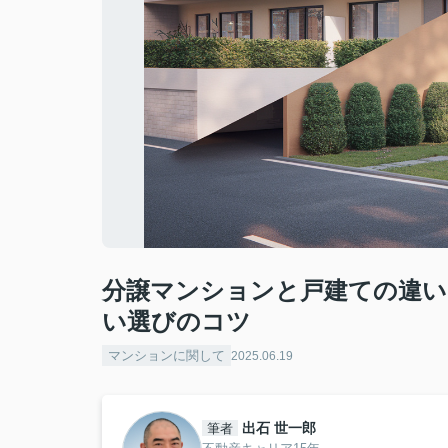
分譲マンションと戸建ての違
い選びのコツ
マンションに関して
2025.06.19
出石 世一郎
筆者