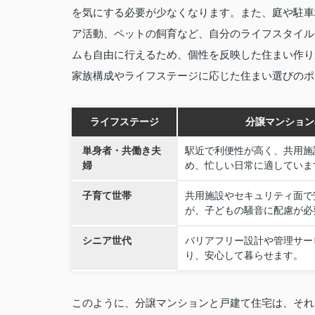
を気にする必要が少なくなります。また、庭や駐車
ア活動、ペットの飼育など、自分のライフスタイル
ムも自由に行えるため、個性を反映した住まい作り
家族構成やライフステージに応じた住まい選びのポ
ライフステージ
分譲マンション
単身者・共働き夫
駅近で利便性が高く、共用施
婦
め、忙しい日常に適していま
子育て世帯
共用施設やセキュリティ面で
が、子どもの騒音に配慮が必
シニア世代
バリアフリー設計や管理サー
り、安心して暮らせます。
このように、分譲マンションと戸建て住宅は、それ