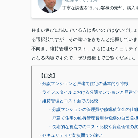
不動産キャリア15年
丁寧な調査を行いお客様の売却、購入
住まい選びに悩んでいる方は多いのではないでしょ
る選択肢ですが、その違いをきちんと把握していま
不向き、維持管理やコスト、さらにはセキュリティ
となる内容ですので、ぜひ最後までご覧ください。
【目次】
・分譲マンションと戸建て住宅の基本的な特徴
・ライフスタイルにおける分譲マンションと戸建て
・維持管理とコスト面での比較
・分譲マンションの管理費や修繕積立金の仕
・戸建て住宅の維持管理費用や修繕の自己負
・長期的な視点でのコスト比較や資産価値の
・セキュリティと防災面での違い