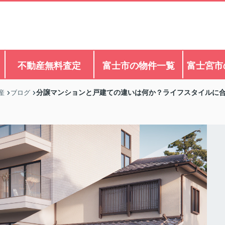
不動産無料査定
富士市の物件一覧
富士宮市
分譲マンションと戸建ての違いは何か？ライフスタイルに
産
ブログ