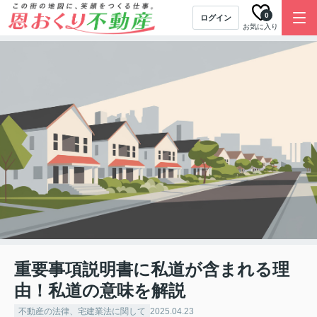
0
ログイン
お気に入り
重要事項説明書に私道が含まれる理
由！私道の意味を解説
不動産の法律、宅建業法に関して
2025.04.23