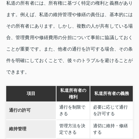
私道の所有者には、所有権に基づく特定の権利と義務があり
ます。例えば、私道の維持管理や修繕の責任は、基本的には
その所有者にあります。しかし、複数の人が共有している場
合、管理費用や修繕費用の分担について事前に協議しておく
ことが重要です。また、他者の通行を許可する場合、その条
件を明確にしておくことで、後々のトラブルを避けることが
できます。
私道所有者の
項目
私道所有者の義務
権利
通行を制限で
必要に応じて通行
通行の許可
きる
を許可する
管理方法を決
適切に維持・修繕
維持管理
定できる
する