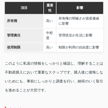
重要
項目
影響
性
所有権の明確さが資産価値
所有権
高い
に影響
中程
管理責任
管理状況が生活に影響
度
使用制限
高い
制限が利用の自由度に影響
このように私道の情報をしっかりと確認し、理解することは
不動産購入において重要なステップです。購入後に後悔しな
いためにも、事前にしっかりと調査を行い、納得のいく取引
を進めることが大切です。