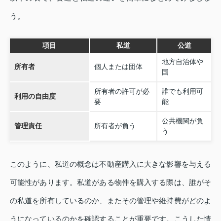
う。
項目
私道
公道
地方自治体や
所有者
個人または団体
国
所有者の許可が必
誰でも利用可
利用の自由度
要
能
公共機関が負
管理責任
所有者が負う
う
このように、私道の概念は不動産購入に大きな影響を与える
可能性があります。私道がある物件を購入する際は、誰がそ
の私道を所有しているのか、またその管理や維持費がどのよ
うになっているのかを確認することが重要です。こうした情