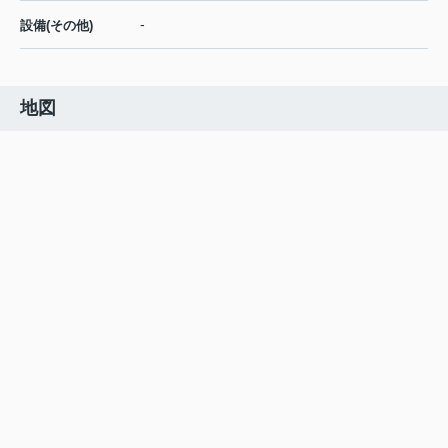
-
設備(その他)
地図