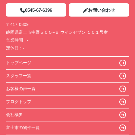
0545-67-6396
お問い合わせ
〒417-0809
静岡県富士市中野５０５−６ ウインセブン １０１号室
営業時間：
-
定休日：
-
トップページ
スタッフ一覧
お客様の声一覧
ブログトップ
会社概要
富士市の物件一覧