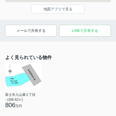
地図アプリで見る
メールで共有する
LINEで共有する
よく見られている物件
富士市入山瀬２丁目
- (166.62㎡)
806
万円