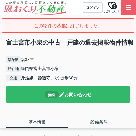
0
ログイン
お気に入り
この物件の募集は終了しました。
富士宮市小泉の中古一戸建の過去掲載物件情報
築38年
築年数
静岡県富士宮市小泉
所在地
身延線
「
源道寺
」駅 徒歩30分
交通
お問い合わせ
無料
基本情報
設備条件