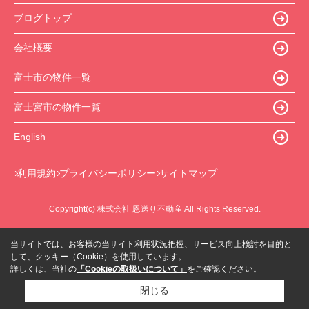
ブログトップ
会社概要
富士市の物件一覧
富士宮市の物件一覧
English
利用規約
プライバシーポリシー
サイトマップ
Copyright(c) 株式会社 恩送り不動産 All Rights Reserved.
当サイトでは、お客様の当サイト利用状況把握、サービス向上検討を目的と
して、クッキー（Cookie）を使用しています。
詳しくは、当社の
「Cookieの取扱いについて」
をご確認ください。
閉じる