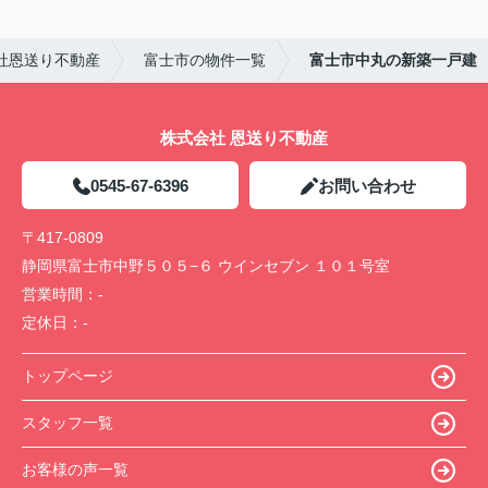
社恩送り不動産
富士市の物件一覧
富士市中丸の新築一戸建
株式会社 恩送り不動産
0545-67-6396
お問い合わせ
〒417-0809
静岡県富士市中野５０５−６ ウインセブン １０１号室
営業時間：
-
定休日：
-
トップページ
スタッフ一覧
お客様の声一覧