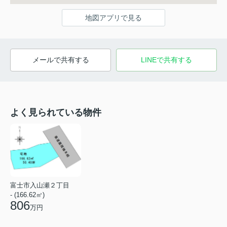
地図アプリで見る
メールで共有する
LINEで共有する
よく見られている物件
富士市入山瀬２丁目
- (166.62㎡)
806
万円