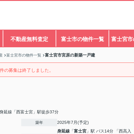
不動産無料査定
富士市の物件一覧
富士宮市
富士宮市宮原の新築一戸建
産
富士宮市の物件一覧
件の募集は終了しました。
身延線「西富士宮」駅徒歩37分
2025年7月(予定)
築年
身延線
「
富士宮
」駅 バス14分 「西高入