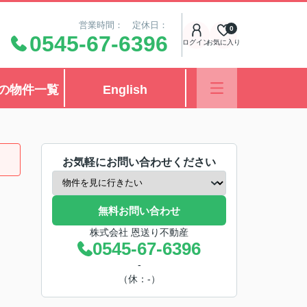
営業時間： 定休日：
0
0545-67-6396
ログイン
お気に入り
の物件一覧
English
お気軽にお問い合わせください
無料お問い合わせ
株式会社 恩送り不動産
0545-67-6396
-
（休：-）