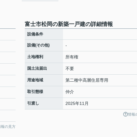
富士市松岡の新築一戸建の詳細情報
設備条件
設備(その他)
-
土地権利
所有権
国土法届出
不要
用途地域
第二種中高層住居専用
取引態様
仲介
引渡し
2025年11月
情報
情報の見方