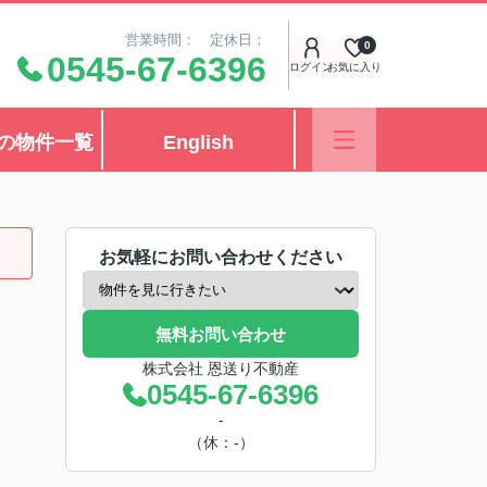
営業時間： 定休日：
0
0545-67-6396
ログイン
お気に入り
の物件一覧
English
お気軽にお問い合わせください
無料お問い合わせ
株式会社 恩送り不動産
0545-67-6396
-
（休：-）