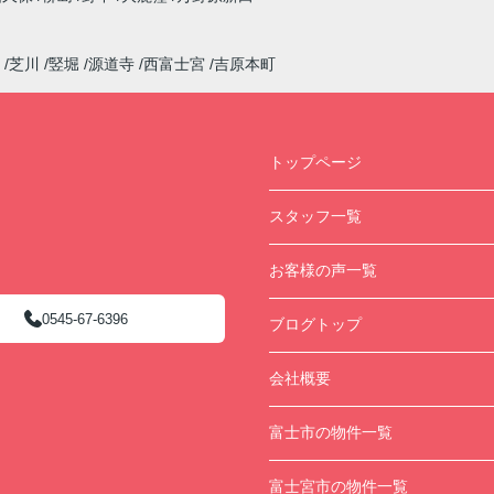
芝川
竪堀
源道寺
西富士宮
吉原本町
トップページ
スタッフ一覧
お客様の声一覧
0545-67-6396
ブログトップ
会社概要
富士市の物件一覧
富士宮市の物件一覧