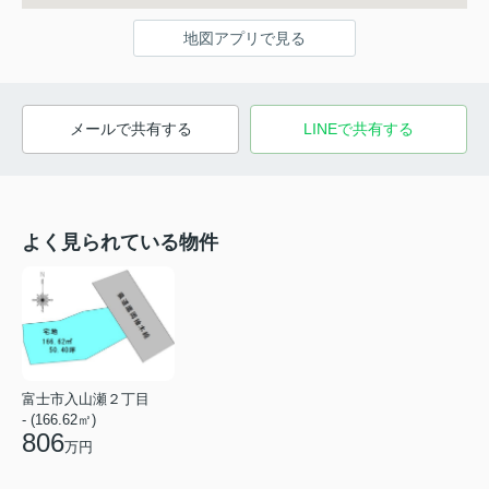
地図アプリで見る
メールで共有する
LINEで共有する
よく見られている物件
富士市入山瀬２丁目
- (166.62㎡)
806
万円